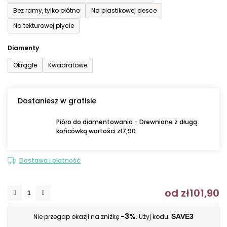
Bez ramy, tylko płótno
Na plastikowej desce
Na tekturowej płycie
Diamenty
Okrągłe
Kwadratowe
Dostaniesz w gratisie
Pióro do diamentowania - Drewniane z długą
końcówką wartości zł7,90
Dostawa i płatność
od
zł101,90
C
-3%
Nie przegap okazji na zniżkę
. Użyj kodu:
SAVE3