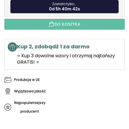
Zostało tylko...
0d 5h 40m 41s
DO KOSZYKA
Kup 2, zdobądź 1 za darmo
⭐ Kup 3 dowolne wzory i otrzymaj najtańszy
GRATIS! ⭐
Produkcja w UE
Wyjątkowa jakość
Najpopularniejszy
producent