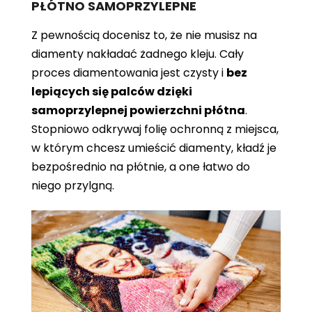
PŁÓTNO SAMOPRZYLEPNE
Z pewnością docenisz to, że nie musisz na
diamenty nakładać żadnego kleju. Cały
proces diamentowania jest czysty i
bez
lepiących się palców dzięki
samoprzylepnej powierzchni płótna
.
Stopniowo odkrywaj folię ochronną z miejsca,
w którym chcesz umieścić diamenty, kładź je
bezpośrednio na płótnie, a one łatwo do
niego przylgną.