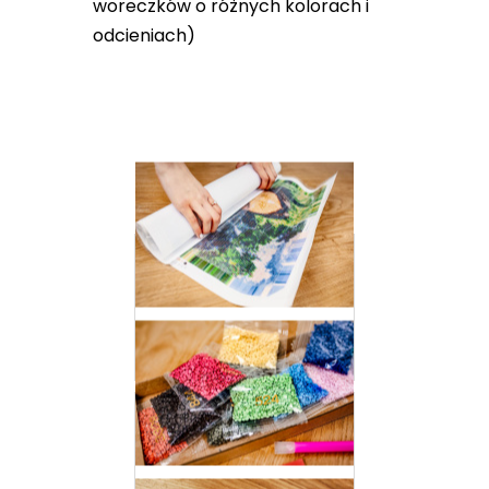
woreczków o różnych kolorach i
odcieniach)