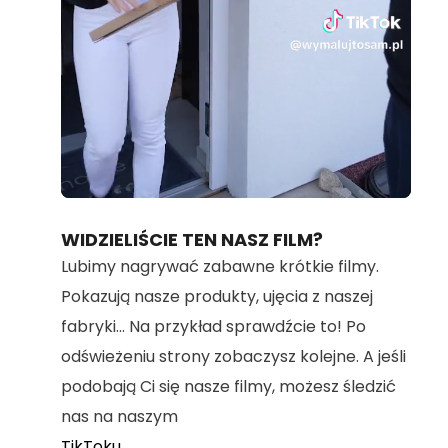
Loaded
:
Unmute
100.00%
WIDZIELIŚCIE TEN NASZ FILM?
Lubimy nagrywać zabawne krótkie filmy.
Pokazują nasze produkty, ujęcia z naszej
fabryki... Na przykład sprawdźcie to! Po
odświeżeniu strony zobaczysz kolejne. A jeśli
podobają Ci się nasze filmy, możesz śledzić
nas na naszym
TikToku