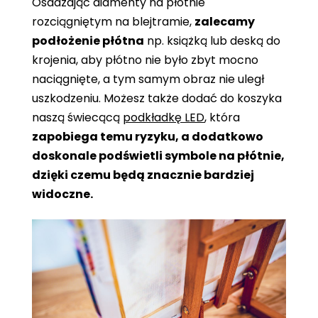
Osadzając diamenty na płótnie
rozciągniętym na blejtramie,
zalecamy
podłożenie płótna
np. książką lub deską do
krojenia, aby płótno nie było zbyt mocno
naciągnięte, a tym samym obraz nie uległ
uszkodzeniu. Możesz także dodać do koszyka
naszą świecącą
podkładkę LED
, która
zapobiega temu ryzyku, a dodatkowo
doskonale podświetli symbole na płótnie,
dzięki czemu będą znacznie bardziej
widoczne.