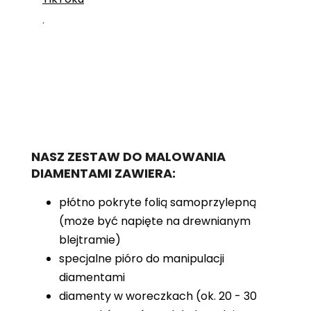
.
NASZ ZESTAW DO MALOWANIA
DIAMENTAMI ZAWIERA:
płótno pokryte folią samoprzylepną
(może być napięte na drewnianym
blejtramie)
specjalne pióro do manipulacji
diamentami
diamenty w woreczkach (ok. 20 - 30