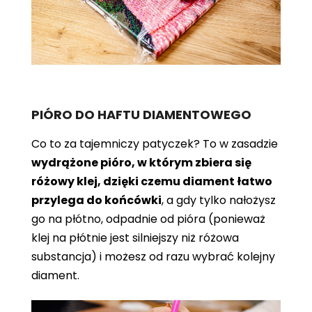
PIÓRO DO HAFTU DIAMENTOWEGO
Co to za tajemniczy patyczek? To w zasadzie
wydrążone pióro, w którym zbiera się
różowy klej, dzięki czemu diament łatwo
przylega do końcówki
, a gdy tylko nałożysz
go na płótno, odpadnie od pióra (ponieważ
klej na płótnie jest silniejszy niż różowa
substancja) i możesz od razu wybrać kolejny
diament.