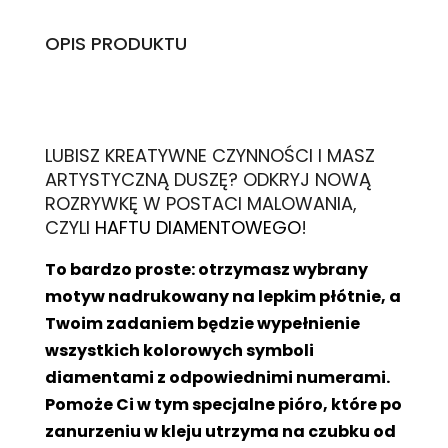
OPIS PRODUKTU
L
UBISZ KREATYWNE CZYNNOŚCI I MASZ
ARTYSTYCZNĄ DUSZĘ? ODKRYJ NOWĄ
ROZRYWKĘ W POSTACI MALOWANIA,
CZYLI
HAFTU DIAMENTOWEGO
!
To bardzo proste: otrzymasz wybrany
motyw nadrukowany na lepkim płótnie, a
Twoim zadaniem będzie wypełnienie
wszystkich kolorowych symboli
diamentami z odpowiednimi numerami.
Pomoże Ci w tym specjalne pióro, które po
zanurzeniu w kleju utrzyma na czubku od