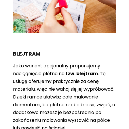
BLEJTRAM
Jako wariant opcjonalny proponujemy
naciągnięcie płótna
na
tzw. blejtram
. Tę
usługę oferujemy praktycznie za cenę
materiału, więc nie wahaj się jej wypróbować.
Dzięki ramce ułatwisz całe malowanie
diamentami, bo płótno nie będzie się zwijać, a
dodatkowo możesz je bezpośrednio po
zakończeniu malowania wystawić na półce
lub powiesić na ścianie!