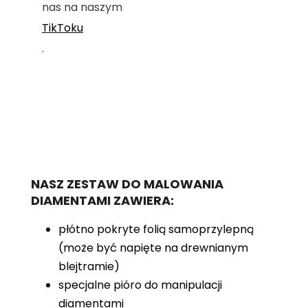
nas na naszym
TikToku
.
NASZ ZESTAW DO MALOWANIA
DIAMENTAMI ZAWIERA:
płótno pokryte folią samoprzylepną
(może być napięte na drewnianym
blejtramie)
specjalne pióro do manipulacji
diamentami