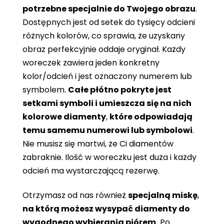
potrzebne specjalnie do Twojego obrazu
.
Dostępnych jest od setek do tysięcy odcieni
różnych kolorów, co sprawia, że ​​uzyskany
obraz perfekcyjnie oddaje oryginał. Każdy
woreczek zawiera jeden konkretny
kolor/odcień i jest oznaczony numerem lub
symbolem.
Całe płótno pokryte jest
setkami symboli i umieszcza się na nich
kolorowe diamenty
,
które odpowiadają
temu samemu numerowi lub symbolowi
.
Nie musisz się martwi, że Ci diamentów
zabraknie. Ilość w woreczku jest duża i każdy
odcień ma wystarczającą rezerwę.
Otrzymasz od nas również
specjalną miskę
,
na którą możesz wysypać diamenty do
wygodnego wybierania piórem.
Po