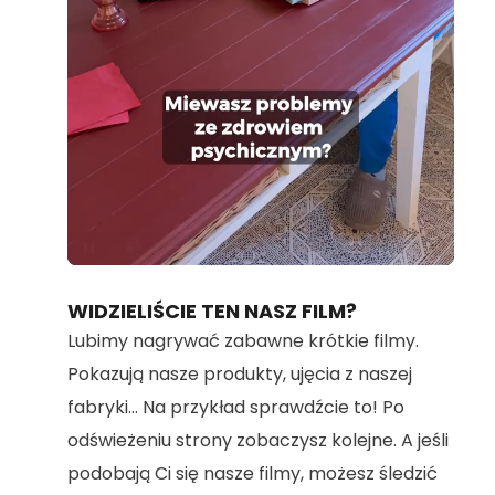
Loaded
:
Unmute
100.00%
WIDZIELIŚCIE TEN NASZ FILM?
Lubimy nagrywać zabawne krótkie filmy.
Pokazują nasze produkty, ujęcia z naszej
fabryki... Na przykład sprawdźcie to! Po
odświeżeniu strony zobaczysz kolejne. A jeśli
podobają Ci się nasze filmy, możesz śledzić