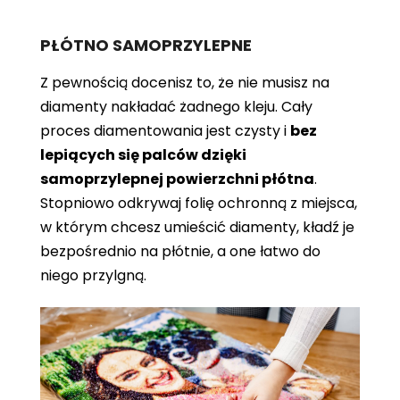
PŁÓTNO SAMOPRZYLEPNE
Z pewnością docenisz to, że nie musisz na
diamenty nakładać żadnego kleju. Cały
proces diamentowania jest czysty i
bez
lepiących się palców dzięki
samoprzylepnej powierzchni płótna
.
Stopniowo odkrywaj folię ochronną z miejsca,
w którym chcesz umieścić diamenty, kładź je
bezpośrednio na płótnie, a one łatwo do
niego przylgną.