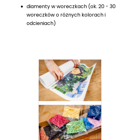
diamenty w woreczkach (ok. 20 - 30
woreczków o różnych kolorach i
odcieniach)