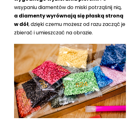
wsypaniu diamentów do miski potrząśnij nią,
a diamenty wyrównają się płaską stroną
w dół
, dzięki czemu możesz od razu zacząć je
zbierać i umieszczać na obrazie.