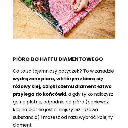
PIÓRO DO HAFTU DIAMENTOWEGO
Co to za tajemniczy patyczek? To w zasadzie
wydrążone pióro, w którym zbiera się
różowy klej, dzięki czemu diament łatwo
przylega do końcówki
, a gdy tylko nałożysz
go na płótno, odpadnie od pióra (ponieważ
klej na płótnie jest silniejszy niż różowa
substancja) i możesz od razu wybrać kolejny
diament.