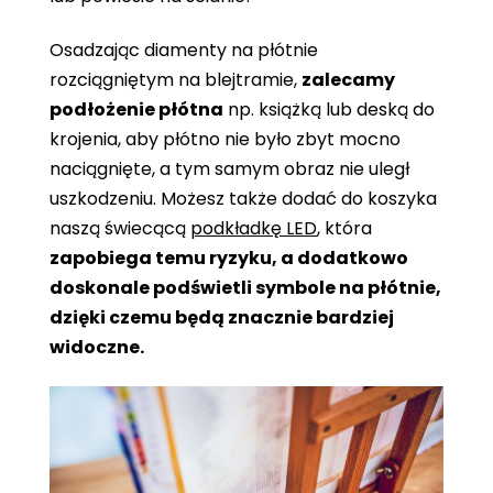
Osadzając diamenty na płótnie
rozciągniętym na blejtramie,
zalecamy
podłożenie płótna
np. książką lub deską do
krojenia, aby płótno nie było zbyt mocno
naciągnięte, a tym samym obraz nie uległ
uszkodzeniu. Możesz także dodać do koszyka
naszą świecącą
podkładkę LED
, która
zapobiega temu ryzyku, a dodatkowo
doskonale podświetli symbole na płótnie,
dzięki czemu będą znacznie bardziej
widoczne.