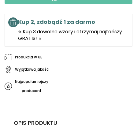
Kup 2, zdobądź 1 za darmo
⭐ Kup 3 dowolne wzory i otrzymaj najtańszy
GRATIS! ⭐
Produkcja w UE
Wyjątkowa jakość
Najpopularniejszy
producent
OPIS PRODUKTU