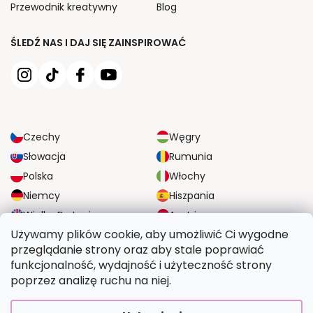
Przewodnik kreatywny
Blog
ŚLEDŹ NAS I DAJ SIĘ ZAINSPIROWAĆ
Czechy
Węgry
Słowacja
Rumunia
Polska
Włochy
Niemcy
Hiszpania
Wielka Brytania
Austria
Używamy plików cookie, aby umożliwić Ci wygodne
przeglądanie strony oraz aby stale poprawiać
NIEZAWODNE OPCJE DOSTAWY
funkcjonalność, wydajność i użyteczność strony
poprzez analizę ruchu na niej.
BEZPIECZNE OPCJE PŁATNOŚCI