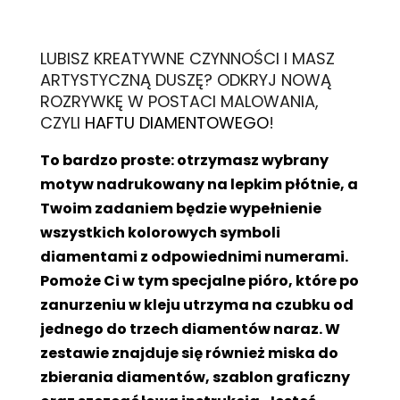
L
UBISZ KREATYWNE CZYNNOŚCI I MASZ
ARTYSTYCZNĄ DUSZĘ? ODKRYJ NOWĄ
ROZRYWKĘ W POSTACI MALOWANIA,
CZYLI
HAFTU DIAMENTOWEGO
!
To bardzo proste: otrzymasz wybrany
motyw nadrukowany na lepkim płótnie, a
Twoim zadaniem będzie wypełnienie
wszystkich kolorowych symboli
diamentami z odpowiednimi numerami.
Pomoże Ci w tym specjalne pióro, które po
zanurzeniu w kleju utrzyma na czubku od
jednego do trzech diamentów naraz. W
zestawie znajduje się również miska do
zbierania diamentów, szablon graficzny