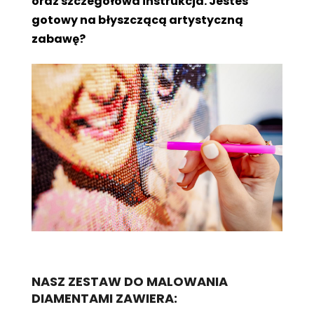
oraz szczegółowa instrukcja. Jesteś
gotowy na błyszczącą artystyczną
zabawę?
NASZ ZESTAW DO MALOWANIA
DIAMENTAMI ZAWIERA: