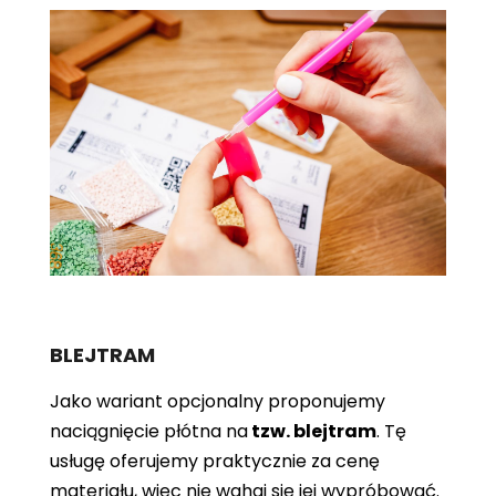
BLEJTRAM
Jako wariant opcjonalny proponujemy
naciągnięcie płótna
na
tzw. blejtram
. Tę
usługę oferujemy praktycznie za cenę
materiału, więc nie wahaj się jej wypróbować.