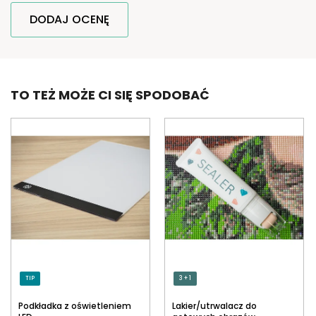
DODAJ OCENĘ
TO TEŻ MOŻE CI SIĘ SPODOBAĆ
TIP
3 + 1
Podkładka z oświetleniem
Lakier/utrwalacz do