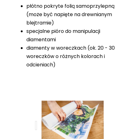
płótno pokryte folią samoprzylepną
(może być napięte na drewnianym
blejtramie)
specjalne pióro do manipulacji
diamentami
diamenty w woreczkach (ok. 20 - 30
woreczków o różnych kolorach i
odcieniach)