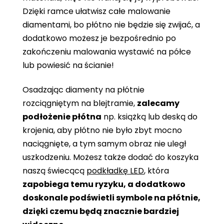
Dzięki ramce ułatwisz całe malowanie
diamentami, bo płótno nie będzie się zwijać, a
dodatkowo możesz je bezpośrednio po
zakończeniu malowania wystawić na półce
lub powiesić na ścianie!
Osadzając diamenty na płótnie
rozciągniętym na blejtramie,
zalecamy
podłożenie płótna
np. książką lub deską do
krojenia, aby płótno nie było zbyt mocno
naciągnięte, a tym samym obraz nie uległ
uszkodzeniu. Możesz także dodać do koszyka
naszą świecącą
podkładkę LED
, która
zapobiega temu ryzyku, a dodatkowo
doskonale podświetli symbole na płótnie,
dzięki czemu będą znacznie bardziej