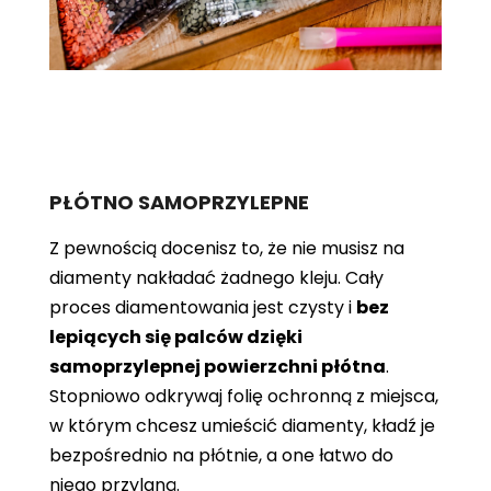
PŁÓTNO SAMOPRZYLEPNE
Z pewnością docenisz to, że nie musisz na
diamenty nakładać żadnego kleju. Cały
proces diamentowania jest czysty i
bez
lepiących się palców dzięki
samoprzylepnej powierzchni płótna
.
Stopniowo odkrywaj folię ochronną z miejsca,
w którym chcesz umieścić diamenty, kładź je
bezpośrednio na płótnie, a one łatwo do
niego przylgną.