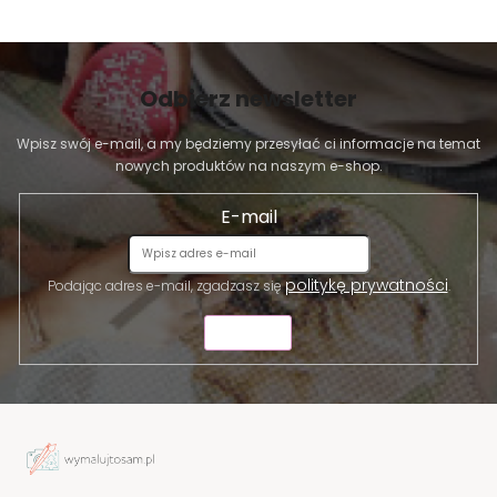
Odbierz newsletter
Wpisz swój e-mail, a my będziemy przesyłać ci informacje na temat
nowych produktów na naszym e-shop.
E-mail
politykę prywatności
Podając adres e-mail, zgadzasz się
.
WYŚLIJ