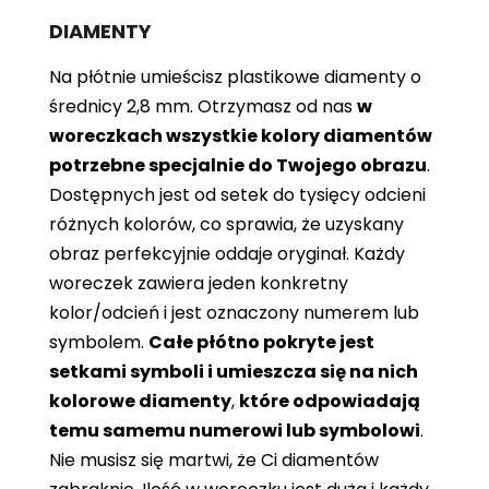
DIAMENTY
Na płótnie umieścisz plastikowe diamenty o
średnicy 2,8 mm. Otrzymasz od nas
w
woreczkach wszystkie kolory diamentów
potrzebne specjalnie do Twojego obrazu
.
Dostępnych jest od setek do tysięcy odcieni
różnych kolorów, co sprawia, że ​​uzyskany
obraz perfekcyjnie oddaje oryginał. Każdy
woreczek zawiera jeden konkretny
kolor/odcień i jest oznaczony numerem lub
symbolem.
Całe płótno pokryte jest
setkami symboli i umieszcza się na nich
kolorowe diamenty
,
które odpowiadają
temu samemu numerowi lub symbolowi
.
Nie musisz się martwi, że Ci diamentów