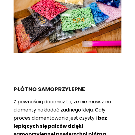
PŁÓTNO SAMOPRZYLEPNE
Z pewnością docenisz to, że nie musisz na
diamenty nakładać żadnego kleju. Cały
proces diamentowania jest czysty i
bez
lepiących się palców dzięki
samoprzylepnej powierzchni płótna
.