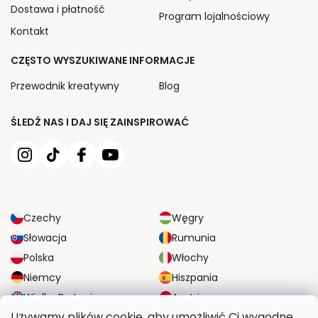
Dostawa i płatność
Program lojalnościowy
Kontakt
CZĘSTO WYSZUKIWANE INFORMACJE
Przewodnik kreatywny
Blog
ŚLEDŹ NAS I DAJ SIĘ ZAINSPIROWAĆ
Czechy
Węgry
Słowacja
Rumunia
Polska
Włochy
Niemcy
Hiszpania
Wielka Brytania
Austria
Używamy plików cookie, aby umożliwić Ci wygodne