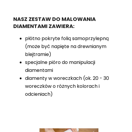
NASZ ZESTAW DO MALOWANIA
DIAMENTAMI ZAWIERA:
płótno pokryte folią samoprzylepną
(może być napięte na drewnianym
blejtramie)
specjalne pióro do manipulacji
diamentami
diamenty w woreczkach (ok. 20 - 30
woreczków o różnych kolorach i
odcieniach)