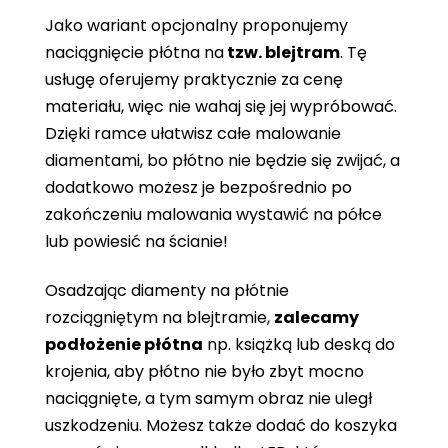
Jako wariant opcjonalny proponujemy
naciągnięcie płótna
na
tzw. blejtram
. Tę
usługę oferujemy praktycznie za cenę
materiału, więc nie wahaj się jej wypróbować.
Dzięki ramce ułatwisz całe malowanie
diamentami, bo płótno nie będzie się zwijać, a
dodatkowo możesz je bezpośrednio po
zakończeniu malowania wystawić na półce
lub powiesić na ścianie!
Osadzając diamenty na płótnie
rozciągniętym na blejtramie,
zalecamy
podłożenie płótna
np. książką lub deską do
krojenia, aby płótno nie było zbyt mocno
naciągnięte, a tym samym obraz nie uległ
uszkodzeniu. Możesz także dodać do koszyka