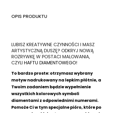
OPIS PRODUKTU
L
UBISZ KREATYWNE CZYNNOŚCI I MASZ
ARTYSTYCZNĄ DUSZĘ? ODKRYJ NOWĄ
ROZRYWKĘ W POSTACI MALOWANIA,
CZYLI
HAFTU DIAMENTOWEGO
!
To bardzo proste: otrzymasz wybrany
motyw nadrukowany na lepkim płótnie, a
Twoim zadaniem będzie wypełnienie
wszystkich kolorowych symboli
diamentami z odpowiednimi numerami.
Pomoże Ci w tym specjalne pióro, które po