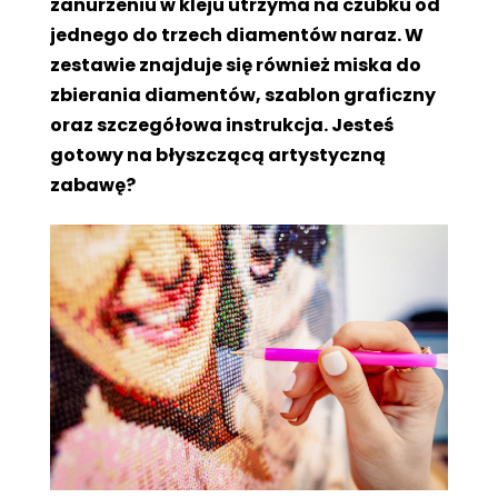
zanurzeniu w kleju utrzyma na czubku od
jednego do trzech diamentów naraz. W
zestawie znajduje się również miska do
zbierania diamentów, szablon graficzny
oraz szczegółowa instrukcja. Jesteś
gotowy na błyszczącą artystyczną
zabawę?