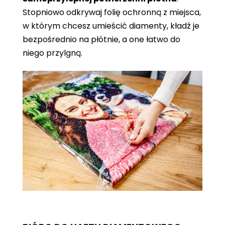
Stopniowo odkrywaj folię ochronną z miejsca,
w którym chcesz umieścić diamenty, kładź je
bezpośrednio na płótnie, a one łatwo do
niego przylgną.