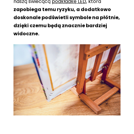
naszą świecącą
podkładkę LED
, która
zapobiega temu ryzyku, a dodatkowo
doskonale podświetli symbole na płótnie,
dzięki czemu będą znacznie bardziej
widoczne.