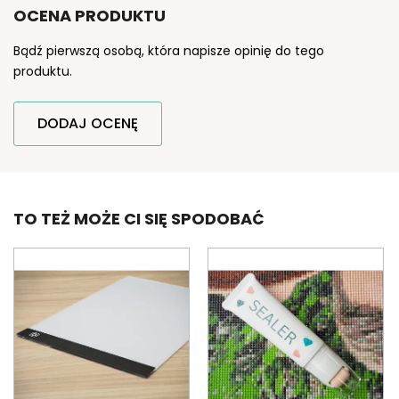
OCENA PRODUKTU
Bądź pierwszą osobą, która napisze opinię do tego
produktu.
DODAJ OCENĘ
TO TEŻ MOŻE CI SIĘ SPODOBAĆ