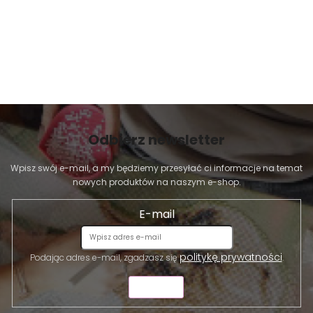
Odbierz newsletter
Wpisz swój e-mail, a my będziemy przesyłać ci informacje na temat
nowych produktów na naszym e-shop.
E-mail
politykę prywatności
Podając adres e-mail, zgadzasz się
.
WYŚLIJ