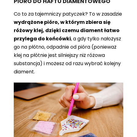
PIÓRO DO HAFTU DIAMENTOWEGO
Co to za tajemniczy patyczek? To w zasadzie
wydrążone pióro, w którym zbiera się
różowy klej, dzięki czemu diament łatwo
przylega do końcówki
, a gdy tylko nałożysz
go na płótno, odpadnie od pióra (ponieważ
klej na płótnie jest silniejszy niż różowa
substancja) i możesz od razu wybrać kolejny
diament.