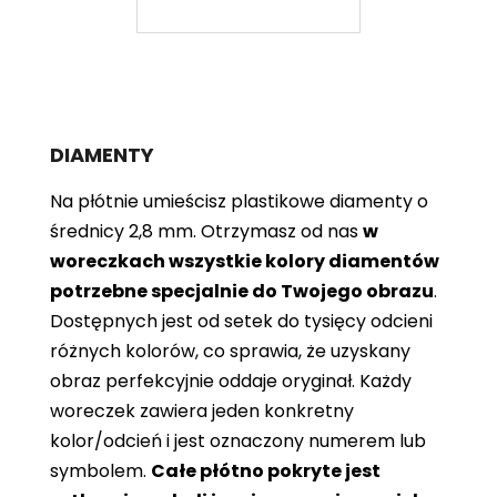
DIAMENTY
Na płótnie umieścisz plastikowe diamenty o
średnicy 2,8 mm. Otrzymasz od nas
w
woreczkach wszystkie kolory diamentów
potrzebne specjalnie do Twojego obrazu
.
Dostępnych jest od setek do tysięcy odcieni
różnych kolorów, co sprawia, że ​​uzyskany
obraz perfekcyjnie oddaje oryginał. Każdy
woreczek zawiera jeden konkretny
kolor/odcień i jest oznaczony numerem lub
symbolem.
Całe płótno pokryte jest