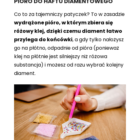
PIÓRO DO HAFTU DIAMENTOWEGO
Co to za tajemniczy patyczek? To w zasadzie
wydrążone pióro, w którym zbiera się
różowy klej, dzięki czemu diament łatwo
przylega do końcówki
, a gdy tylko nałożysz
go na płótno, odpadnie od pióra (ponieważ
klej na płótnie jest silniejszy niż różowa
substancja) i możesz od razu wybrać kolejny
diament.