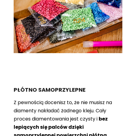
PŁÓTNO SAMOPRZYLEPNE
Z pewnością docenisz to, że nie musisz na
diamenty nakładać żadnego kleju. Cały
proces diamentowania jest czysty i
bez
lepiących się palców dzięki
samoprzylepnej powierzchni płótna
.