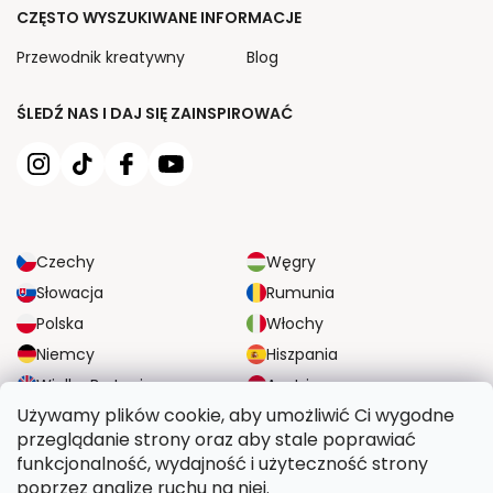
CZĘSTO WYSZUKIWANE INFORMACJE
Przewodnik kreatywny
Blog
ŚLEDŹ NAS I DAJ SIĘ ZAINSPIROWAĆ
Czechy
Węgry
Słowacja
Rumunia
Polska
Włochy
Niemcy
Hiszpania
Wielka Brytania
Austria
Używamy plików cookie, aby umożliwić Ci wygodne
przeglądanie strony oraz aby stale poprawiać
NIEZAWODNE OPCJE DOSTAWY
funkcjonalność, wydajność i użyteczność strony
poprzez analizę ruchu na niej.