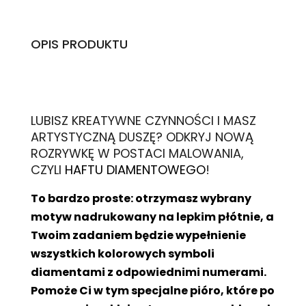
OPIS PRODUKTU
L
UBISZ KREATYWNE CZYNNOŚCI I MASZ
ARTYSTYCZNĄ DUSZĘ? ODKRYJ NOWĄ
ROZRYWKĘ W POSTACI MALOWANIA,
CZYLI
HAFTU DIAMENTOWEGO
!
To bardzo proste: otrzymasz wybrany
motyw nadrukowany na lepkim płótnie, a
Twoim zadaniem będzie wypełnienie
wszystkich kolorowych symboli
diamentami z odpowiednimi numerami.
Pomoże Ci w tym specjalne pióro, które po