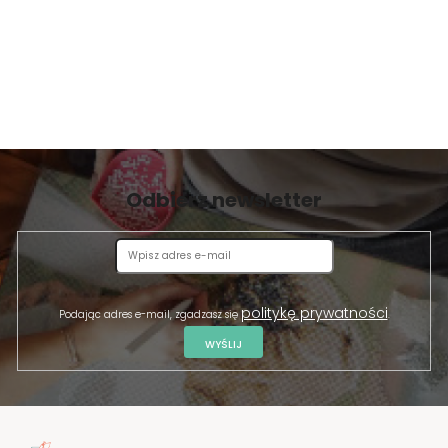
Odbierz newsletter
politykę prywatności
Podając adres e-mail, zgadzasz się
.
WYŚLIJ