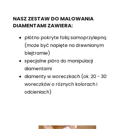
NASZ ZESTAW DO MALOWANIA
DIAMENTAMI ZAWIERA:
płótno pokryte folią samoprzylepną
(może być napięte na drewnianym
blejtramie)
specjalne pióro do manipulacji
diamentami
diamenty w woreczkach (ok. 20 - 30
woreczków o różnych kolorach i
odcieniach)