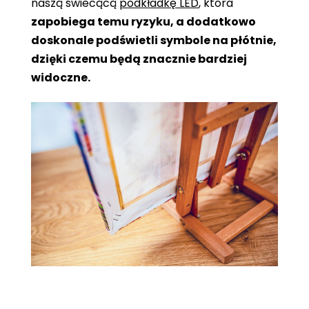
naszą świecącą
podkładkę LED
, która
zapobiega temu ryzyku, a dodatkowo
doskonale podświetli symbole na płótnie,
dzięki czemu będą znacznie bardziej
widoczne.