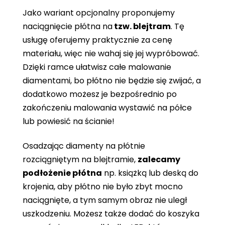
Jako wariant opcjonalny proponujemy
naciągnięcie płótna
na
tzw. blejtram
. Tę
usługę oferujemy praktycznie za cenę
materiału, więc nie wahaj się jej wypróbować.
Dzięki ramce ułatwisz całe malowanie
diamentami, bo płótno nie będzie się zwijać, a
dodatkowo możesz je bezpośrednio po
zakończeniu malowania wystawić na półce
lub powiesić na ścianie!
Osadzając diamenty na płótnie
rozciągniętym na blejtramie,
zalecamy
podłożenie płótna
np. książką lub deską do
krojenia, aby płótno nie było zbyt mocno
naciągnięte, a tym samym obraz nie uległ
uszkodzeniu. Możesz także dodać do koszyka