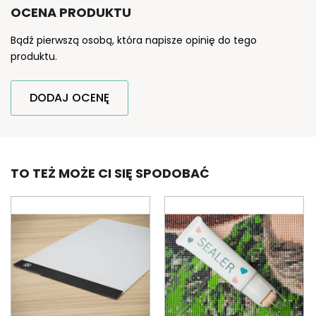
OCENA PRODUKTU
Bądź pierwszą osobą, która napisze opinię do tego
produktu.
DODAJ OCENĘ
TO TEŻ MOŻE CI SIĘ SPODOBAĆ