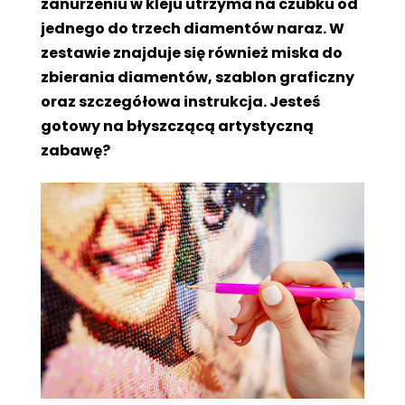
zanurzeniu w kleju utrzyma na czubku od
jednego do trzech diamentów naraz. W
zestawie znajduje się również miska do
zbierania diamentów, szablon graficzny
oraz szczegółowa instrukcja. Jesteś
gotowy na błyszczącą artystyczną
zabawę?