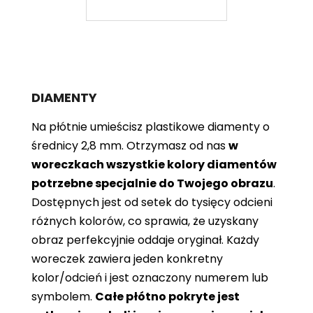
DIAMENTY
Na płótnie umieścisz plastikowe diamenty o
średnicy 2,8 mm. Otrzymasz od nas
w
woreczkach wszystkie kolory diamentów
potrzebne specjalnie do Twojego obrazu
.
Dostępnych jest od setek do tysięcy odcieni
różnych kolorów, co sprawia, że ​​uzyskany
obraz perfekcyjnie oddaje oryginał. Każdy
woreczek zawiera jeden konkretny
kolor/odcień i jest oznaczony numerem lub
symbolem.
Całe płótno pokryte jest