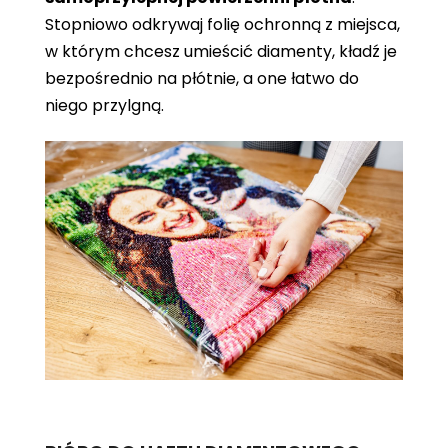
Stopniowo odkrywaj folię ochronną z miejsca,
w którym chcesz umieścić diamenty, kładź je
bezpośrednio na płótnie, a one łatwo do
niego przylgną.