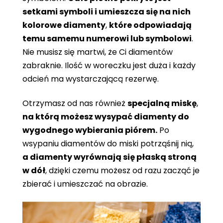
setkami symboli i umieszcza się na nich
kolorowe diamenty
,
które odpowiadają
temu samemu numerowi lub symbolowi
.
Nie musisz się martwi, że Ci diamentów
zabraknie. Ilość w woreczku jest duża i każdy
odcień ma wystarczającą rezerwę.
Otrzymasz od nas również
specjalną miskę
,
na którą możesz wysypać diamenty do
wygodnego wybierania piórem.
Po
wsypaniu diamentów do miski potrząśnij nią,
a diamenty wyrównają się płaską stroną
w dół
, dzięki czemu możesz od razu zacząć je
zbierać i umieszczać na obrazie.