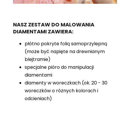
NASZ ZESTAW DO MALOWANIA
DIAMENTAMI ZAWIERA:
płótno pokryte folią samoprzylepną
(może być napięte na drewnianym
blejtramie)
specjalne pióro do manipulacji
diamentami
diamenty w woreczkach (ok. 20 - 30
woreczków o różnych kolorach i
odcieniach)