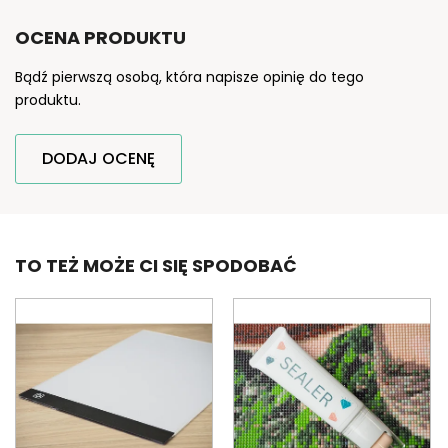
OCENA PRODUKTU
Bądź pierwszą osobą, która napisze opinię do tego
produktu.
DODAJ OCENĘ
TO TEŻ MOŻE CI SIĘ SPODOBAĆ