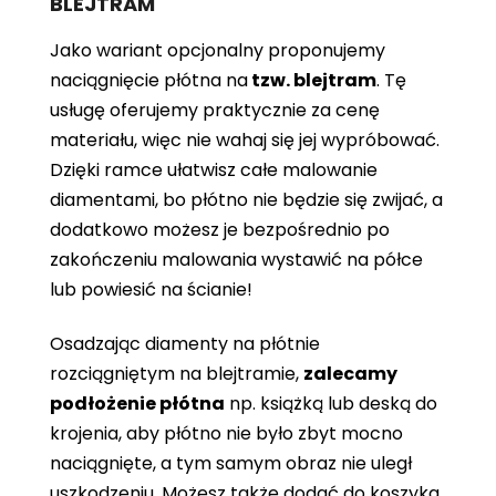
BLEJTRAM
Jako wariant opcjonalny proponujemy
naciągnięcie płótna
na
tzw. blejtram
. Tę
usługę oferujemy praktycznie za cenę
materiału, więc nie wahaj się jej wypróbować.
Dzięki ramce ułatwisz całe malowanie
diamentami, bo płótno nie będzie się zwijać, a
dodatkowo możesz je bezpośrednio po
zakończeniu malowania wystawić na półce
lub powiesić na ścianie!
Osadzając diamenty na płótnie
rozciągniętym na blejtramie,
zalecamy
podłożenie płótna
np. książką lub deską do
krojenia, aby płótno nie było zbyt mocno
naciągnięte, a tym samym obraz nie uległ
uszkodzeniu. Możesz także dodać do koszyka