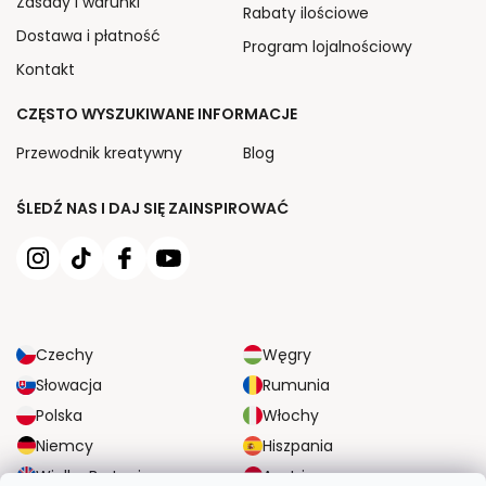
Zasady i warunki
Rabaty ilościowe
Dostawa i płatność
Program lojalnościowy
Kontakt
CZĘSTO WYSZUKIWANE INFORMACJE
Przewodnik kreatywny
Blog
ŚLEDŹ NAS I DAJ SIĘ ZAINSPIROWAĆ
Czechy
Węgry
Słowacja
Rumunia
Polska
Włochy
Niemcy
Hiszpania
Wielka Brytania
Austria