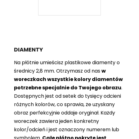
DIAMENTY
Na płótnie umieścisz plastikowe diamenty o
średnicy 2,8 mm. Otrzymasz od nas
w
woreczkach wszystkie kolory diamentów
potrzebne specjalnie do Twojego obrazu
.
Dostępnych jest od setek do tysięcy odcieni
różnych kolorów, co sprawia, że ​​uzyskany
obraz perfekcyjnie oddaje oryginał. Każdy
woreczek zawiera jeden konkretny
kolor/odcień i jest oznaczony numerem lub
symbolem.
Całe płótno pokryte jest