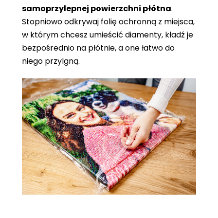
samoprzylepnej powierzchni płótna
.
Stopniowo odkrywaj folię ochronną z miejsca,
w którym chcesz umieścić diamenty, kładź je
bezpośrednio na płótnie, a one łatwo do
niego przylgną.