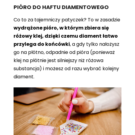
PIÓRO DO HAFTU DIAMENTOWEGO
Co to za tajemniczy patyczek? To w zasadzie
wydrążone pióro, w którym zbiera się
różowy klej, dzięki czemu diament łatwo
przylega do końcówki
, a gdy tylko nałożysz
go na płótno, odpadnie od pióra (ponieważ
klej na płótnie jest silniejszy niż różowa
substancja) i możesz od razu wybrać kolejny
diament.