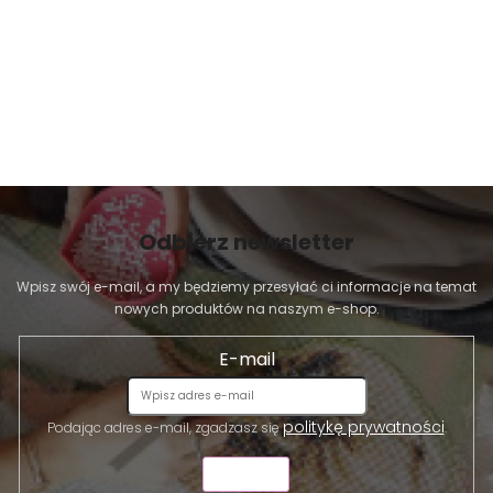
Odbierz newsletter
Wpisz swój e-mail, a my będziemy przesyłać ci informacje na temat
nowych produktów na naszym e-shop.
E-mail
politykę prywatności
Podając adres e-mail, zgadzasz się
.
WYŚLIJ