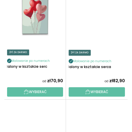
2+1 ZA DARMO
2+1 ZA DARMO
Malowanie po numerach
Malowanie po numerach
Balony w kształcie serc
Balony w kształcie serca
zł70,90
zł82,90
od
od
WYBIERAĆ
WYBIERAĆ