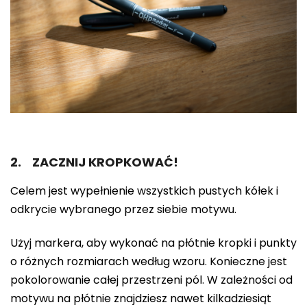
2. ZACZNIJ KROPKOWAĆ!
Celem jest wypełnienie wszystkich pustych kółek i
odkrycie wybranego przez siebie motywu.
Użyj markera, aby wykonać na płótnie kropki i punkty
o różnych rozmiarach według wzoru. Konieczne jest
pokolorowanie całej przestrzeni pól. W zależności od
motywu na płótnie znajdziesz nawet kilkadziesiąt