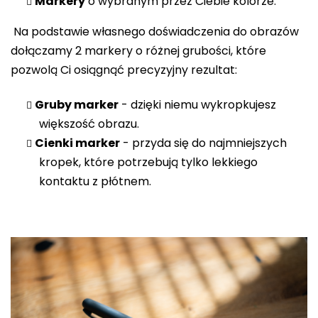
Markery
o wybranym przez Ciebie kolorze.
Na podstawie własnego doświadczenia do obrazów
dołączamy 2 markery o różnej grubości, które
pozwolą Ci osiągnąć precyzyjny rezultat:
Gruby marker
- dzięki niemu wykropkujesz
większość obrazu.
Cienki marker
- przyda się do najmniejszych
kropek, które potrzebują tylko lekkiego
kontaktu z płótnem.