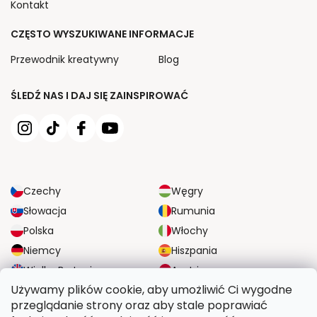
Kontakt
CZĘSTO WYSZUKIWANE INFORMACJE
Przewodnik kreatywny
Blog
ŚLEDŹ NAS I DAJ SIĘ ZAINSPIROWAĆ
Czechy
Węgry
Słowacja
Rumunia
Polska
Włochy
Niemcy
Hiszpania
Wielka Brytania
Austria
Używamy plików cookie, aby umożliwić Ci wygodne
przeglądanie strony oraz aby stale poprawiać
NIEZAWODNE OPCJE DOSTAWY