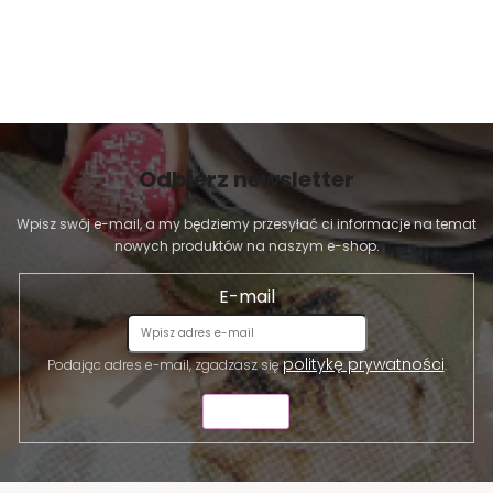
Odbierz newsletter
Wpisz swój e-mail, a my będziemy przesyłać ci informacje na temat
nowych produktów na naszym e-shop.
E-mail
politykę prywatności
Podając adres e-mail, zgadzasz się
.
WYŚLIJ