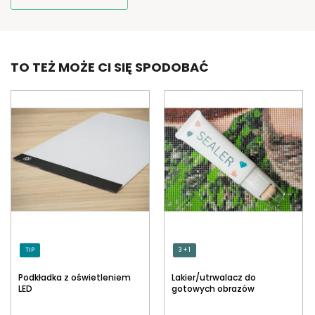
TO TEŻ MOŻE CI SIĘ SPODOBAĆ
TIP
3 + 1
Podkładka z oświetleniem
Lakier/utrwalacz do
LED
gotowych obrazów
diamentowych z
aplikatorem