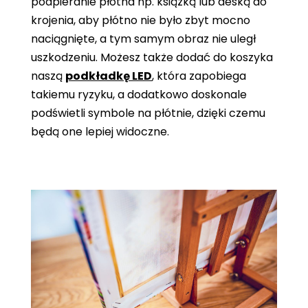
podpieranie płótna np. książką lub deską do
krojenia, aby płótno nie było zbyt mocno
naciągnięte, a tym samym obraz nie uległ
uszkodzeniu. Możesz także dodać do koszyka
naszą
podkładkę LED
, która zapobiega
takiemu ryzyku, a dodatkowo doskonale
podświetli symbole na płótnie, dzięki czemu
będą one lepiej widoczne.