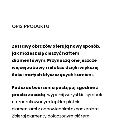
OPIS PRODUKTU
Zestawy obrazów oferują nowy sposób,
jak możesz się cieszyć haftem
diamentowym. Przynoszą one jeszcze
więcej zabawy i relaksu dzięki większej
ilości małych błyszczących kamieni.
Podczas tworzenia postępuj zgodnie z
prostą zasadą:
wypełnij wszystkie symbole
na zadrukowanym lepkim płótnie
diamentami z odpowiednimi oznaczeniami.
Zbieraj diamenty dołączonym piórem