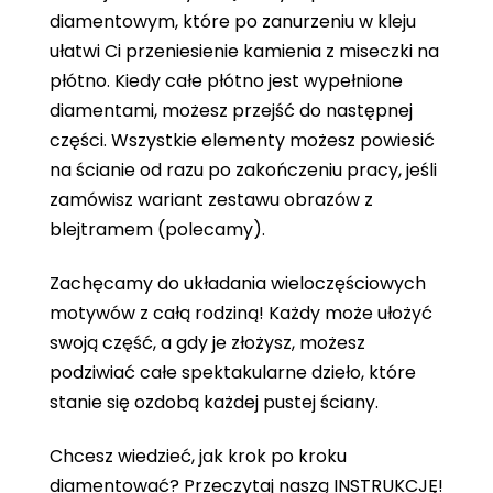
diamentowym, które po zanurzeniu w kleju
ułatwi Ci przeniesienie kamienia z miseczki na
płótno. Kiedy całe płótno jest wypełnione
diamentami, możesz przejść do następnej
części. Wszystkie elementy możesz powiesić
na ścianie od razu po zakończeniu pracy, jeśli
zamówisz wariant zestawu obrazów z
blejtramem (polecamy).
Zachęcamy do układania wieloczęściowych
motywów z całą rodziną! Każdy może ułożyć
swoją część, a gdy je złożysz, możesz
podziwiać całe spektakularne dzieło, które
stanie się ozdobą każdej pustej ściany.
Chcesz wiedzieć, jak krok po kroku
diamentować?
Przeczytaj naszą INSTRUKCJĘ
!