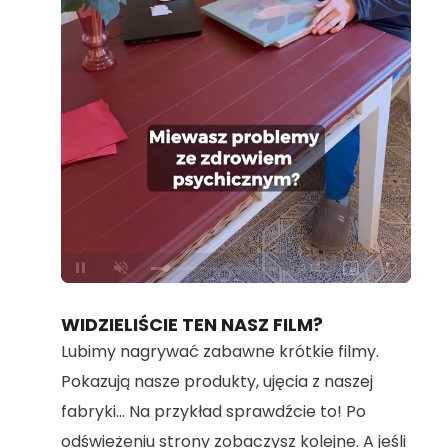
Loaded
:
Unmute
100.00%
WIDZIELIŚCIE TEN NASZ FILM?
Lubimy nagrywać zabawne krótkie filmy.
Pokazują nasze produkty, ujęcia z naszej
fabryki... Na przykład sprawdźcie to! Po
odświeżeniu strony zobaczysz kolejne. A jeśli