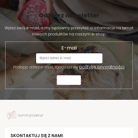
Odbierz newsletter
Wpisz swój e-mail, a my będziemy przesyłać ci informacje na temat
nowych produktów na naszym e-shop.
E-mail
politykę prywatności
Podając adres e-mail, zgadzasz się
.
WYŚLIJ
SKONTAKTUJ SIĘ Z NAMI