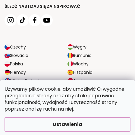
ŚLEDŹ NAS I DAJ SIĘ ZAINSPIROWAĆ
Czechy
Węgry
Słowacja
Rumunia
Polska
Włochy
Niemcy
Hiszpania
Wielka Brytania
Austria
Używamy plików cookie, aby umożliwić Ci wygodne
przeglądanie strony oraz aby stale poprawiać
NIEZAWODNE OPCJE DOSTAWY
funkcjonalność, wydajność i użyteczność strony
poprzez analizę ruchu na niej.
BEZPIECZNE OPCJE PŁATNOŚCI
Ustawienia