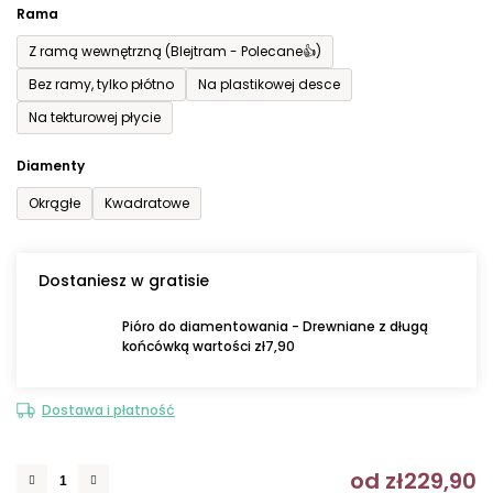
Rama
Z ramą wewnętrzną (Blejtram - Polecane👍)
Bez ramy, tylko płótno
Na plastikowej desce
Na tekturowej płycie
Diamenty
Okrągłe
Kwadratowe
Dostaniesz w gratisie
Pióro do diamentowania - Drewniane z długą
końcówką wartości zł7,90
Dostawa i płatność
od
zł229,90