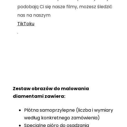
podobają Ci się nasze filmy, możesz śledzić
nas na naszym
TikToku
.
Zestaw obrazów do malowania
diamentami zawiera:
Płótna samoprzylepne (liczba i wymiary
według konkretnego zamówienia)
Specjalne pióro do osadzania