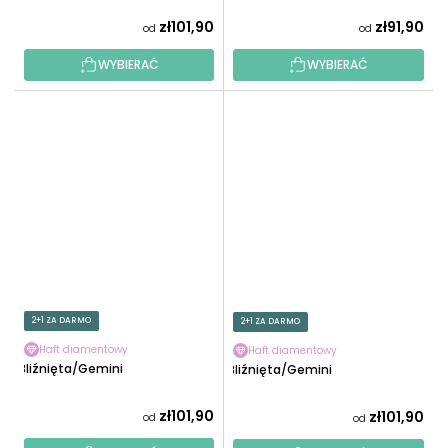
zł101,90
zł91,90
od
od
WYBIERAĆ
WYBIERAĆ
2+1 ZA DARMO
2+1 ZA DARMO
Haft diamentowy
Haft diamentowy
Bliźnięta/Gemini
Bliźnięta/Gemini
zł101,90
zł101,90
od
od