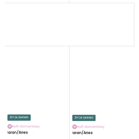
2+1 ZA DARMO
2+1 ZA DARMO
Haft diamentowy
Haft diamentowy
Baran/Aries
Baran/Aries