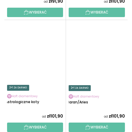
zł91,90
zł101,90
od
od
WYBIERAĆ
WYBIERAĆ
2+1 ZA DARMO
2+1 ZA DARMO
Haft diamentowy
Haft diamentowy
Astrologiczne koty
Baran/Aries
zł101,90
zł101,90
od
od
WYBIERAĆ
WYBIERAĆ