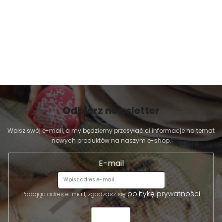
Odbierz newsletter
Wpisz swój e-mail, a my będziemy przesyłać ci informacje na temat
nowych produktów na naszym e-shop.
E-mail
politykę prywatności
Podając adres e-mail, zgadzasz się
.
WYŚLIJ