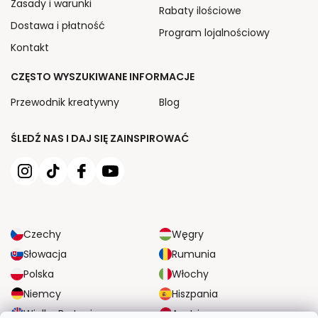
Zasady i warunki
Rabaty ilościowe
Dostawa i płatność
Program lojalnościowy
Kontakt
CZĘSTO WYSZUKIWANE INFORMACJE
Przewodnik kreatywny
Blog
ŚLEDŹ NAS I DAJ SIĘ ZAINSPIROWAĆ
Czechy
Węgry
Słowacja
Rumunia
Polska
Włochy
Niemcy
Hiszpania
Wielka Brytania
Austria