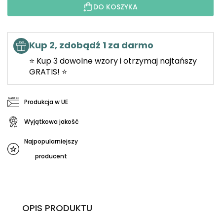
DO KOSZYKA
Kup 2, zdobądź 1 za darmo
⭐ Kup 3 dowolne wzory i otrzymaj najtańszy
GRATIS! ⭐
Produkcja w UE
Wyjątkowa jakość
Najpopularniejszy
producent
OPIS PRODUKTU