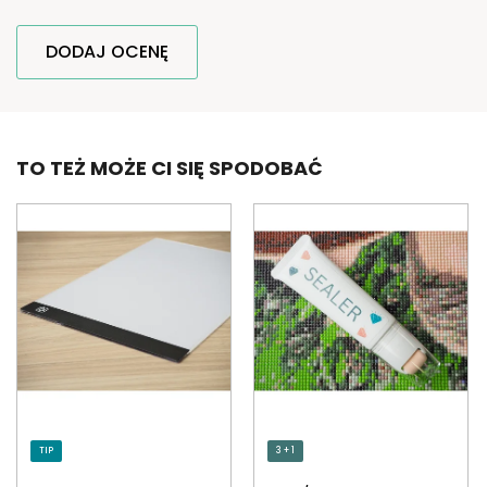
DODAJ OCENĘ
TO TEŻ MOŻE CI SIĘ SPODOBAĆ
TIP
3 + 1