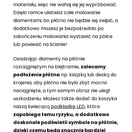
materiału, więc nie wahaj się jej wypróbować.
Dzięki ramce ułatwisz całe malowanie
diamentami, bo płótno nie będzie się zwijać, a
dodatkowo możesz je bezpośrednio po
zakończeniu malowania wystawić na półce
lub powiesić na ścianie!
Osadzając diamenty na płótnie
rozciągniętym na blejtramie,
zalecamy
podłożenie płótna
np. książką lub deską do
krojenia, aby płótno nie było zbyt mocno
naciągnięte, a tym samym obraz nie uległ
uszkodzeniu. Możesz także dodać do koszyka
naszą świecącą
podkładkę LED
, która
zapobiega temu ryzyku, a dodatkowo
doskonale podświetli symbole na płótnie,
dzięki czemu będą znacznie bardziej