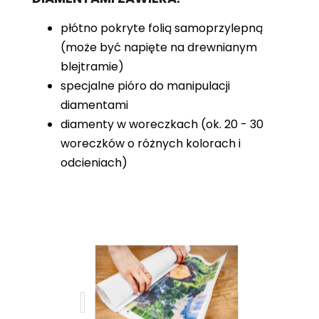
płótno pokryte folią samoprzylepną
(może być napięte na drewnianym
blejtramie)
specjalne pióro do manipulacji
diamentami
diamenty w woreczkach (ok. 20 - 30
woreczków o różnych kolorach i
odcieniach)