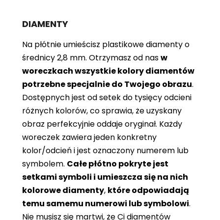
DIAMENTY
Na płótnie umieścisz plastikowe diamenty o
średnicy 2,8 mm. Otrzymasz od nas
w
woreczkach wszystkie kolory diamentów
potrzebne specjalnie do Twojego obrazu
.
Dostępnych jest od setek do tysięcy odcieni
różnych kolorów, co sprawia, że ​​uzyskany
obraz perfekcyjnie oddaje oryginał. Każdy
woreczek zawiera jeden konkretny
kolor/odcień i jest oznaczony numerem lub
symbolem.
Całe płótno pokryte jest
setkami symboli i umieszcza się na nich
kolorowe diamenty
,
które odpowiadają
temu samemu numerowi lub symbolowi
.
Nie musisz się martwi, że Ci diamentów