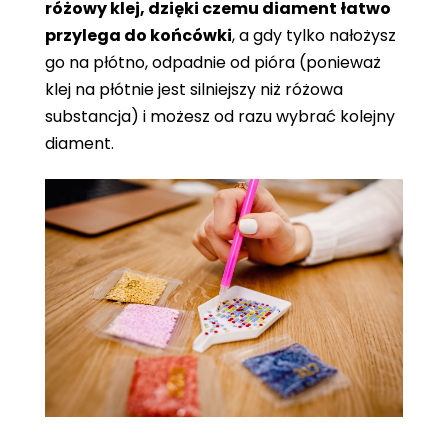
różowy klej, dzięki czemu diament łatwo
przylega do końcówki
, a gdy tylko nałożysz
go na płótno, odpadnie od pióra (ponieważ
klej na płótnie jest silniejszy niż różowa
substancja) i możesz od razu wybrać kolejny
diament.