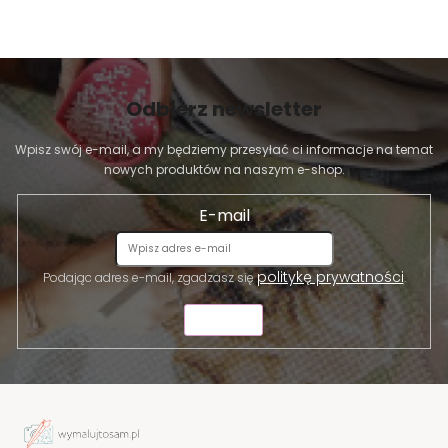
Odbierz newsletter
Wpisz swój e-mail, a my będziemy przesyłać ci informacje na temat
nowych produktów na naszym e-shop.
E-mail
politykę prywatności
Podając adres e-mail, zgadzasz się
.
WYŚLIJ