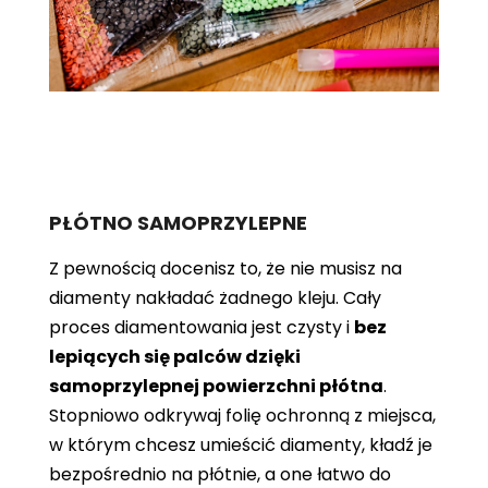
PŁÓTNO SAMOPRZYLEPNE
Z pewnością docenisz to, że nie musisz na
diamenty nakładać żadnego kleju. Cały
proces diamentowania jest czysty i
bez
lepiących się palców dzięki
samoprzylepnej powierzchni płótna
.
Stopniowo odkrywaj folię ochronną z miejsca,
w którym chcesz umieścić diamenty, kładź je
bezpośrednio na płótnie, a one łatwo do