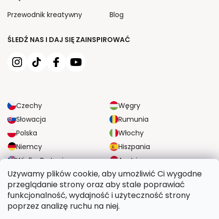
Przewodnik kreatywny
Blog
ŚLEDŹ NAS I DAJ SIĘ ZAINSPIROWAĆ
Czechy
Węgry
Słowacja
Rumunia
Polska
Włochy
Niemcy
Hiszpania
Wielka Brytania
Austria
Używamy plików cookie, aby umożliwić Ci wygodne
przeglądanie strony oraz aby stale poprawiać
NIEZAWODNE OPCJE DOSTAWY
funkcjonalność, wydajność i użyteczność strony
poprzez analizę ruchu na niej.