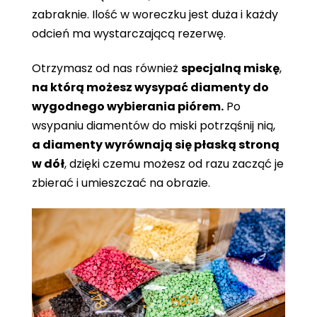
zabraknie. Ilość w woreczku jest duża i każdy
odcień ma wystarczającą rezerwę.
Otrzymasz od nas również
specjalną miskę
,
na którą możesz wysypać diamenty do
wygodnego wybierania piórem.
Po
wsypaniu diamentów do miski potrząśnij nią,
a diamenty wyrównają się płaską stroną
w dół
, dzięki czemu możesz od razu zacząć je
zbierać i umieszczać na obrazie.