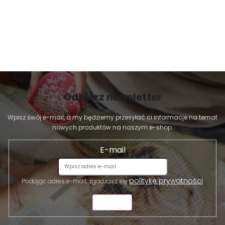
Odbierz newsletter
Wpisz swój e-mail, a my będziemy przesyłać ci informacje na temat
nowych produktów na naszym e-shop.
E-mail
politykę prywatności
Podając adres e-mail, zgadzasz się
.
WYŚLIJ