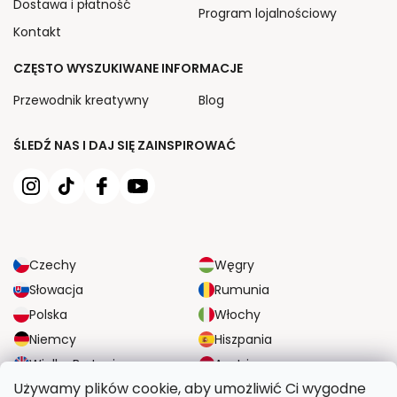
Dostawa i płatność
Program lojalnościowy
Kontakt
CZĘSTO WYSZUKIWANE INFORMACJE
Przewodnik kreatywny
Blog
ŚLEDŹ NAS I DAJ SIĘ ZAINSPIROWAĆ
Czechy
Węgry
Słowacja
Rumunia
Polska
Włochy
Niemcy
Hiszpania
Wielka Brytania
Austria
Używamy plików cookie, aby umożliwić Ci wygodne