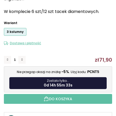
5
W komplecie 6 szt/12 szt tacek diamentowych.
gwiazdek.
Wariant
3 kolumny
Dostawa i płatność
zł71,90
C
-5%
Nie przegap okazji na zniżkę
. Użyj kodu:
PCNT5
Zostało tylko...
0d 14h 55m 32s
DO KOSZYKA