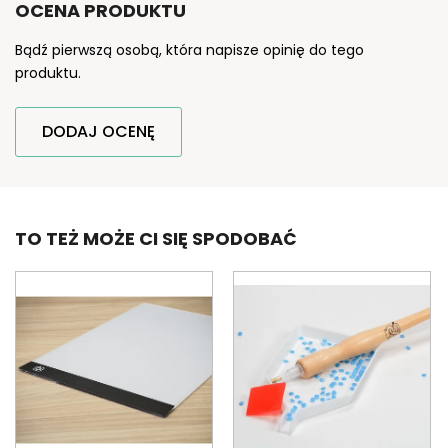
OCENA PRODUKTU
Bądź pierwszą osobą, która napisze opinię do tego
produktu.
DODAJ OCENĘ
TO TEŻ MOŻE CI SIĘ SPODOBAĆ