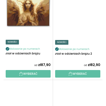
NOWOŚCI
NOWOŚCI
Malowanie po numerach
Malowanie po numerach
Anioł w odcieniach brązu
Anioł w odcieniach brązu 2
zł87,90
zł82,90
od
od
WYBIERAĆ
WYBIERAĆ