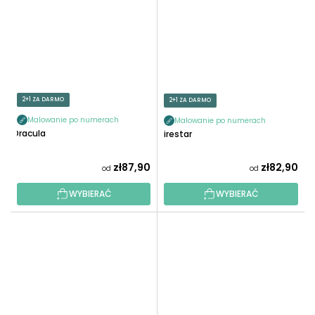
2+1 ZA DARMO
2+1 ZA DARMO
Malowanie po numerach
Malowanie po numerach
Dracula
Firestar
zł87,90
zł82,90
od
od
WYBIERAĆ
WYBIERAĆ