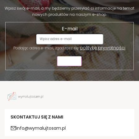
Wpisz swój e-mail, a my będziemy przesyłać ci informacje na temat
nowych produktów na naszym e-shop.
E-mail
politykę prywatności
Podając adres e-mail, zgadzasz się
.
WYŚLIJ
SKONTAKTUJ SIĘ Z NAMI
info@wymalujtosam.pl