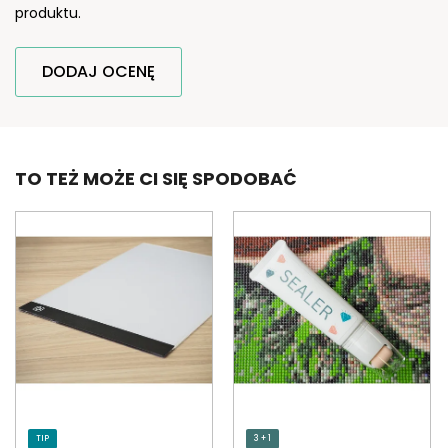
produktu.
DODAJ OCENĘ
TO TEŻ MOŻE CI SIĘ SPODOBAĆ
TIP
3 + 1