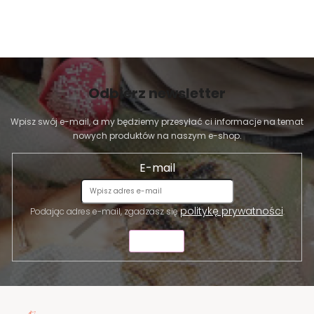
Odbierz newsletter
Wpisz swój e-mail, a my będziemy przesyłać ci informacje na temat
nowych produktów na naszym e-shop.
E-mail
politykę prywatności
Podając adres e-mail, zgadzasz się
.
WYŚLIJ