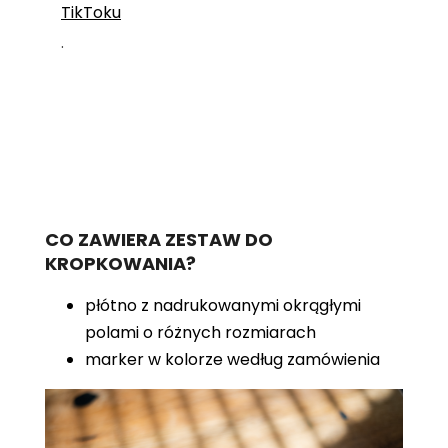
TikToku
.
CO ZAWIERA ZESTAW DO
KROPKOWANIA?
płótno z nadrukowanymi okrągłymi
polami o różnych rozmiarach
marker w kolorze według zamówienia