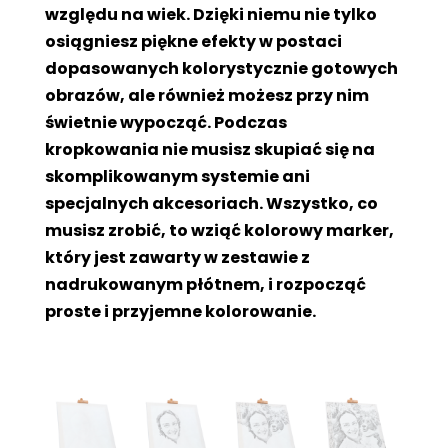
względu na wiek. Dzięki niemu nie tylko
osiągniesz piękne efekty w postaci
dopasowanych kolorystycznie gotowych
obrazów, ale również możesz przy nim
świetnie wypocząć. Podczas
kropkowania nie musisz skupiać się na
skomplikowanym systemie ani
specjalnych akcesoriach. Wszystko, co
musisz zrobić, to wziąć kolorowy marker,
który jest zawarty w zestawie z
nadrukowanym płótnem, i rozpocząć
proste i przyjemne kolorowanie.