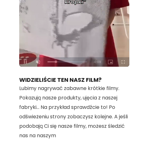
Loaded
:
Unmute
100.00%
WIDZIELIŚCIE TEN NASZ FILM?
Lubimy nagrywać zabawne krótkie filmy.
Pokazują nasze produkty, ujęcia z naszej
fabryki... Na przykład sprawdźcie to! Po
odświeżeniu strony zobaczysz kolejne. A jeśli
podobają Ci się nasze filmy, możesz śledzić
nas na naszym