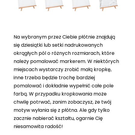
Na wybranym przez Ciebie płótnie znajdują
się dziesiątki lub setki nadrukowanych
okrągłych pól o różnych rozmiarach, które
należy pomalować markerem. W niektórych
miejscach wystarczy zrobić małą kropkę,
inne trzeba będzie trochę bardziej
pomalować i dokładnie wypełnić całe pole
farbą. W przypadku kropkowania może
chwilę potrwać, zanim zobaczysz, że twój
motyw wyłania się z płótna. Ale gdy tylko
zacznie nabierać kształtu, ogarnie Cię
niesamowita radość!