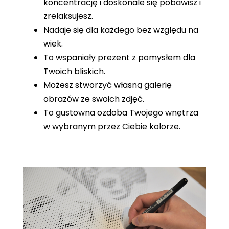
koncentrację i doskonale się pobawisz i
zrelaksujesz.
Nadaje się dla każdego bez względu na
wiek.
To wspaniały prezent z pomysłem dla
Twoich bliskich.
Możesz stworzyć własną galerię
obrazów ze swoich zdjęć.
To gustowna ozdoba Twojego wnętrza
w wybranym przez Ciebie kolorze.