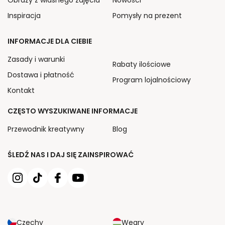
Obrazy z własnego zdjęcia
Nowości
Inspiracja
Pomysły na prezent
INFORMACJE DLA CIEBIE
Zasady i warunki
Rabaty ilościowe
Dostawa i płatność
Program lojalnościowy
Kontakt
CZĘSTO WYSZUKIWANE INFORMACJE
Przewodnik kreatywny
Blog
ŚLEDŹ NAS I DAJ SIĘ ZAINSPIROWAĆ
Czechy
Węgry