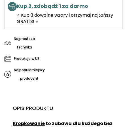
Kup 2, zdobądź 1 za darmo
⭐ Kup 3 dowolne wzory i otrzymaj najtańszy
GRATIS! ⭐
Najprostsza
technika
Produkcja w UE
Najpopularniejszy
producent
OPIS PRODUKTU
Kropkowanie
to zabawa dla każdego bez