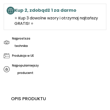
Kup 2, zdobądź 1 za darmo
⭐ Kup 3 dowolne wzory i otrzymaj najtańszy
GRATIS! ⭐
Najprostsza
technika
Produkcja w UE
Najpopularniejszy
producent
OPIS PRODUKTU