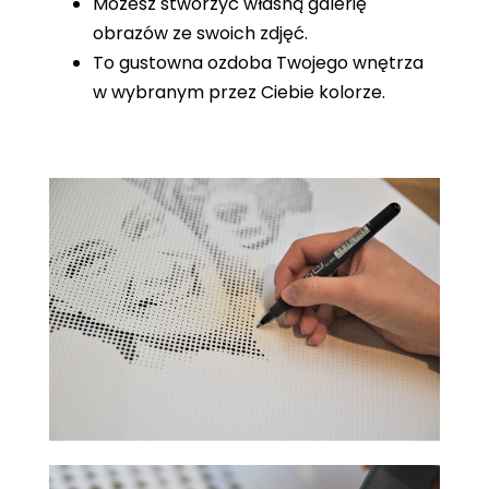
Możesz stworzyć własną galerię
obrazów ze swoich zdjęć.
To gustowna ozdoba Twojego wnętrza
w wybranym przez Ciebie kolorze.