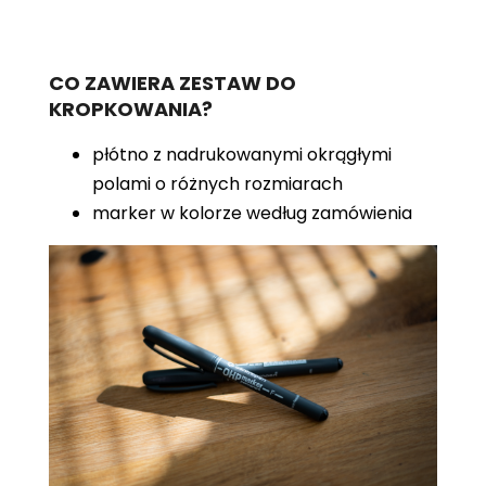
CO ZAWIERA ZESTAW DO
KROPKOWANIA?
płótno z nadrukowanymi okrągłymi
polami o różnych rozmiarach
marker w kolorze według zamówienia