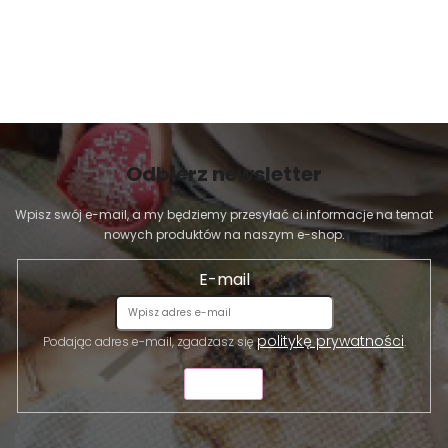
Odbierz newsletter
Wpisz swój e-mail, a my będziemy przesyłać ci informacje na temat
nowych produktów na naszym e-shop.
E-mail
politykę prywatności
Podając adres e-mail, zgadzasz się
.
WYŚLIJ