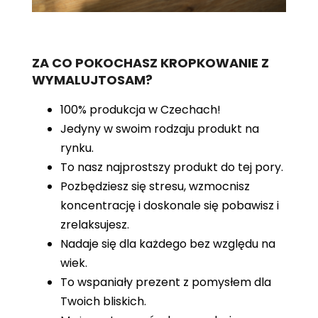
ZA CO POKOCHASZ KROPKOWANIE Z
WYMALUJTOSAM?
100% produkcja w Czechach!
Jedyny w swoim rodzaju produkt na
rynku.
To nasz najprostszy produkt do tej pory.
Pozbędziesz się stresu, wzmocnisz
koncentrację i doskonale się pobawisz i
zrelaksujesz.
Nadaje się dla każdego bez względu na
wiek.
To wspaniały prezent z pomysłem dla
Twoich bliskich.