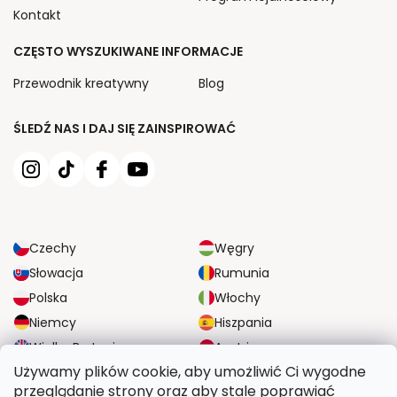
Kontakt
CZĘSTO WYSZUKIWANE INFORMACJE
Przewodnik kreatywny
Blog
ŚLEDŹ NAS I DAJ SIĘ ZAINSPIROWAĆ
Czechy
Węgry
Słowacja
Rumunia
Polska
Włochy
Niemcy
Hiszpania
Wielka Brytania
Austria
Używamy plików cookie, aby umożliwić Ci wygodne
przeglądanie strony oraz aby stale poprawiać