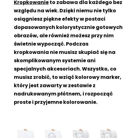
Kropkowanie
to zabawa dla każdego bez
względu na wiek. Dzięki niemu nie tylko
osiągniesz piękne efekty w postaci
dopasowanych kolorystycznie gotowych
obrazów, ale również możesz przy nim
świetnie wypocząć. Podczas
kropkowania nie musisz skupiać się na
skomplikowanym systemie ani
specjalnych akcesoriach. Wszystko, co
musisz zrobić, to wziąć kolorowy marker,
który jest zawarty w zestawie z
nadrukowanym płótnem, i rozpocząć
proste i przyjemne kolorowanie.