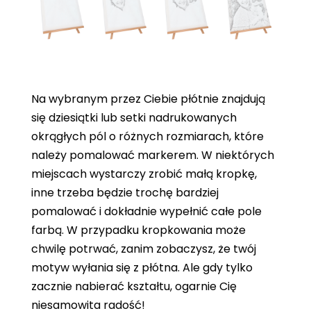
Na wybranym przez Ciebie płótnie znajdują
się dziesiątki lub setki nadrukowanych
okrągłych pól o różnych rozmiarach, które
należy pomalować markerem. W niektórych
miejscach wystarczy zrobić małą kropkę,
inne trzeba będzie trochę bardziej
pomalować i dokładnie wypełnić całe pole
farbą. W przypadku kropkowania może
chwilę potrwać, zanim zobaczysz, że twój
motyw wyłania się z płótna. Ale gdy tylko
zacznie nabierać kształtu, ogarnie Cię
niesamowita radość!