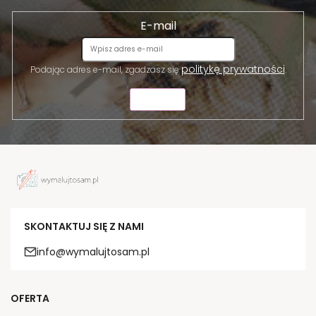
E-mail
politykę prywatności
Podając adres e-mail, zgadzasz się
.
WYŚLIJ
SKONTAKTUJ SIĘ Z NAMI
info@wymalujtosam.pl
OFERTA