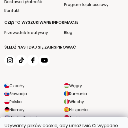
Dostawa i płatność
Program lojalnościowy
Kontakt
CZĘSTO WYSZUKIWANE INFORMACJE
Przewodnik kreatywny
Blog
ŚLEDŹ NAS I DAJ SIĘ ZAINSPIROWAĆ
Czechy
Węgry
Słowacja
Rumunia
Polska
Włochy
Niemcy
Hiszpania
Wielka Brytania
Austria
Używamy plików cookie, aby umożliwić Ci wygodne