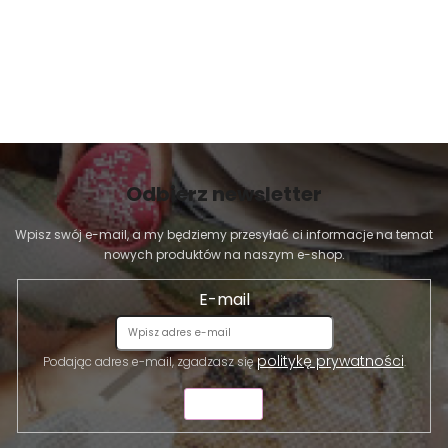
Odbierz newsletter
Wpisz swój e-mail, a my będziemy przesyłać ci informacje na temat
nowych produktów na naszym e-shop.
E-mail
politykę prywatności
Podając adres e-mail, zgadzasz się
.
WYŚLIJ