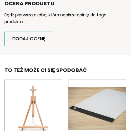
OCENA PRODUKTU
Bądź pierwszą osobą, która napisze opinię do tego
produktu.
DODAJ OCENĘ
TO TEŻ MOŻE CI SIĘ SPODOBAĆ