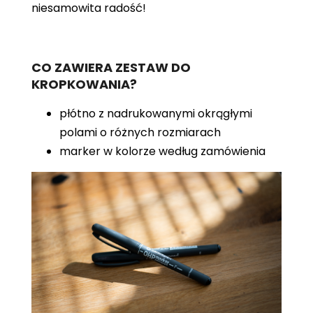
niesamowita radość!
CO ZAWIERA ZESTAW DO
KROPKOWANIA?
płótno z nadrukowanymi okrągłymi
polami o różnych rozmiarach
marker w kolorze według zamówienia