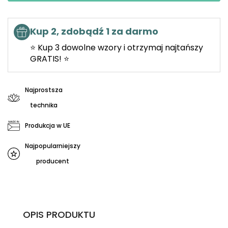
Kup 2, zdobądź 1 za darmo
⭐ Kup 3 dowolne wzory i otrzymaj najtańszy
GRATIS! ⭐
Najprostsza
technika
Produkcja w UE
Najpopularniejszy
producent
OPIS PRODUKTU