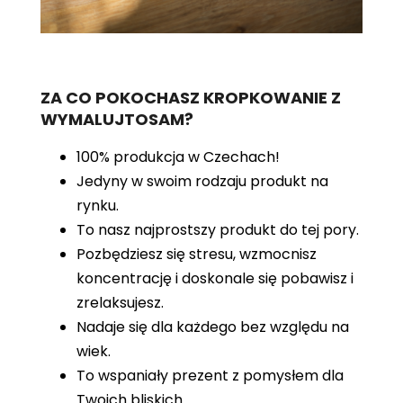
ZA CO POKOCHASZ KROPKOWANIE Z
WYMALUJTOSAM?
100% produkcja w Czechach!
Jedyny w swoim rodzaju produkt na
rynku.
To nasz najprostszy produkt do tej pory.
Pozbędziesz się stresu, wzmocnisz
koncentrację i doskonale się pobawisz i
zrelaksujesz.
Nadaje się dla każdego bez względu na
wiek.
To wspaniały prezent z pomysłem dla
Twoich bliskich.