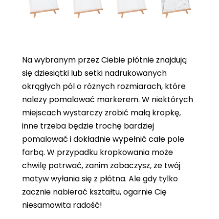
Na wybranym przez Ciebie płótnie znajdują
się dziesiątki lub setki nadrukowanych
okrągłych pól o różnych rozmiarach, które
należy pomalować markerem. W niektórych
miejscach wystarczy zrobić małą kropkę,
inne trzeba będzie trochę bardziej
pomalować i dokładnie wypełnić całe pole
farbą. W przypadku kropkowania może
chwilę potrwać, zanim zobaczysz, że twój
motyw wyłania się z płótna. Ale gdy tylko
zacznie nabierać kształtu, ogarnie Cię
niesamowita radość!