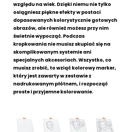
względu na wiek. Dzięki niemu nie tylko
osiągniesz piękne efekty w postaci
dopasowanych kolorystycznie gotowych
obrazów, ale również możesz przy nim
świetnie wypocząć. Podczas
kropkowania nie musisz skupiać się na
skomplikowanym systemie ani
specjalnych akcesoriach. Wszystko, co
musisz zrobić, to wziąć kolorowy marker,
który jest zawarty w zestawie z
nadrukowanym płótnem, i rozpocząć
proste i przyjemne kolorowanie.