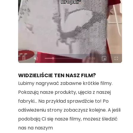
Loaded
:
Unmute
100.00%
WIDZIELIŚCIE TEN NASZ FILM?
Lubimy nagrywać zabawne krótkie filmy.
Pokazują nasze produkty, ujęcia z naszej
fabryki... Na przykład sprawdźcie to! Po
odświeżeniu strony zobaczysz kolejne. A jeśli
podobają Ci się nasze filmy, możesz śledzić
nas na naszym