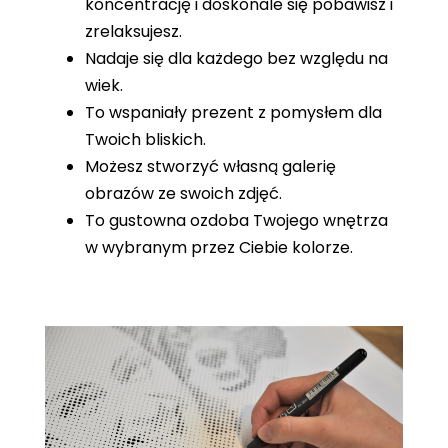
koncentrację i doskonale się pobawisz i
zrelaksujesz.
Nadaje się dla każdego bez względu na
wiek.
To wspaniały prezent z pomysłem dla
Twoich bliskich.
Możesz stworzyć własną galerię
obrazów ze swoich zdjęć.
To gustowna ozdoba Twojego wnętrza
w wybranym przez Ciebie kolorze.