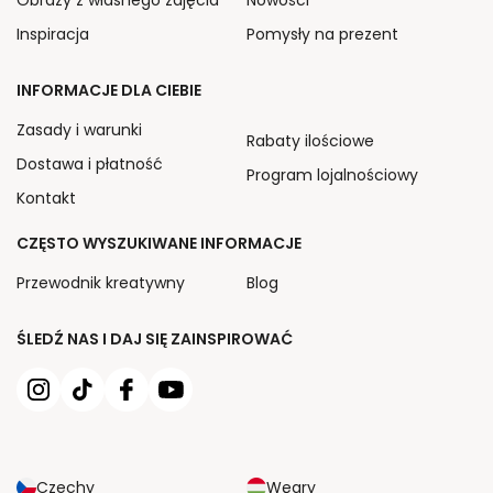
Obrazy z własnego zdjęcia
Nowości
Inspiracja
Pomysły na prezent
INFORMACJE DLA CIEBIE
Zasady i warunki
Rabaty ilościowe
Dostawa i płatność
Program lojalnościowy
Kontakt
CZĘSTO WYSZUKIWANE INFORMACJE
Przewodnik kreatywny
Blog
ŚLEDŹ NAS I DAJ SIĘ ZAINSPIROWAĆ
Czechy
Węgry