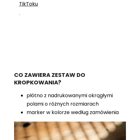
TikToku
.
CO ZAWIERA ZESTAW DO
KROPKOWANIA?
płótno z nadrukowanymi okrągłymi
polami o różnych rozmiarach
marker w kolorze według zamówienia