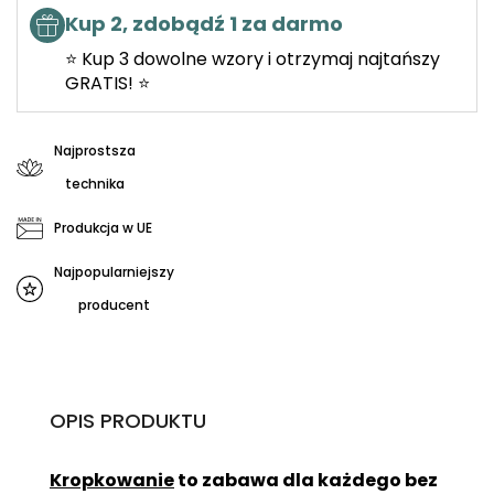
Kup 2, zdobądź 1 za darmo
⭐ Kup 3 dowolne wzory i otrzymaj najtańszy
GRATIS! ⭐
Najprostsza
technika
Produkcja w UE
Najpopularniejszy
producent
OPIS PRODUKTU
Kropkowanie
to zabawa dla każdego bez