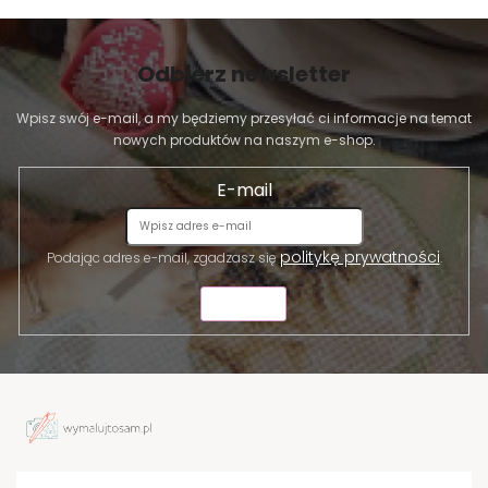
Odbierz newsletter
Wpisz swój e-mail, a my będziemy przesyłać ci informacje na temat
nowych produktów na naszym e-shop.
E-mail
politykę prywatności
Podając adres e-mail, zgadzasz się
.
WYŚLIJ