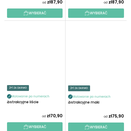
zł87,90
zł87,90
od
od
WYBIERAĆ
WYBIERAĆ
2+1 ZA DARMO
2+1 ZA DARMO
Malowanie po numerach
Malowanie po numerach
Abstrakcyjne liście
Abstrakcyjne maki
zł70,90
zł75,90
od
od
WYBIERAĆ
WYBIERAĆ