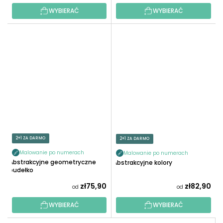
WYBIERAĆ
WYBIERAĆ
2+1 ZA DARMO
2+1 ZA DARMO
Malowanie po numerach
Malowanie po numerach
Abstrakcyjne geometryczne
Abstrakcyjne kolory
pudełko
zł75,90
zł82,90
od
od
WYBIERAĆ
WYBIERAĆ