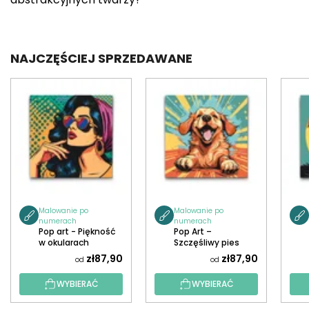
NAJCZĘŚCIEJ SPRZEDAWANE
Malowanie po
Malowanie po
numerach
numerach
Pop art - Piękność
Pop Art –
w okularach
Szczęśliwy pies
zł87,90
zł87,90
od
od
WYBIERAĆ
WYBIERAĆ