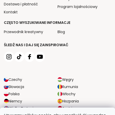
Dostawa i płatność
Program lojalnościowy
Kontakt
CZĘSTO WYSZUKIWANE INFORMACJE
Przewodnik kreatywny
Blog
ŚLEDŹ NAS I DAJ SIĘ ZAINSPIROWAĆ
Czechy
Węgry
Słowacja
Rumunia
Polska
Włochy
Niemcy
Hiszpania
Wielka Brytania
Austria