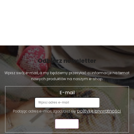
Odbierz newsletter
Wpisz swój e-mail, a my będziemy przesyłać ci informacje na temat
nowych produktów na naszym e-shop.
E-mail
politykę prywatności
Podając adres e-mail, zgadzasz się
.
WYŚLIJ