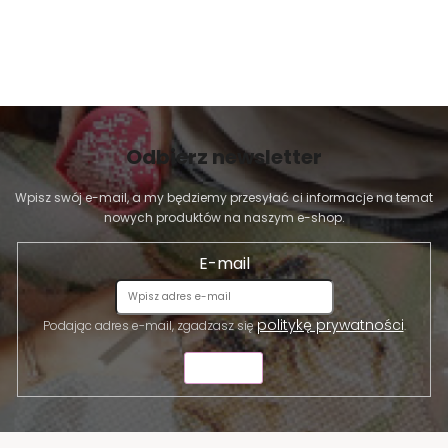
Odbierz newsletter
Wpisz swój e-mail, a my będziemy przesyłać ci informacje na temat
nowych produktów na naszym e-shop.
E-mail
politykę prywatności
Podając adres e-mail, zgadzasz się
.
WYŚLIJ