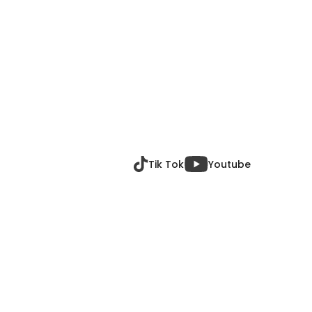
Tik Tok
Youtube