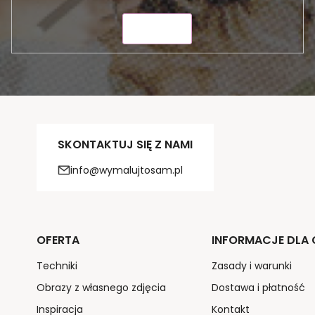
WYŚLIJ
SKONTAKTUJ SIĘ Z NAMI
info@wymalujtosam.pl
OFERTA
INFORMACJE DLA C
Techniki
Zasady i warunki
Obrazy z własnego zdjęcia
Dostawa i płatność
Inspiracja
Kontakt