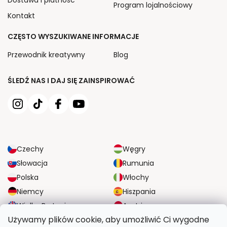
Program lojalnościowy
Kontakt
CZĘSTO WYSZUKIWANE INFORMACJE
Przewodnik kreatywny
Blog
ŚLEDŹ NAS I DAJ SIĘ ZAINSPIROWAĆ
Czechy
Węgry
Słowacja
Rumunia
Polska
Włochy
Niemcy
Hiszpania
Wielka Brytania
Austria
Używamy plików cookie, aby umożliwić Ci wygodne