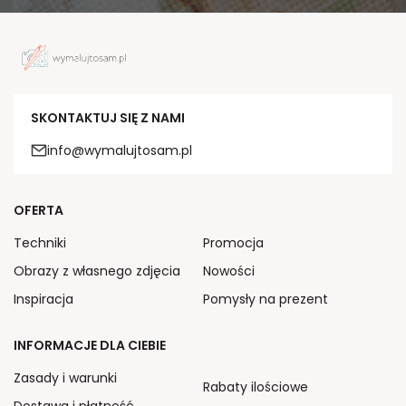
SKONTAKTUJ SIĘ Z NAMI
info@wymalujtosam.pl
OFERTA
Techniki
Promocja
Obrazy z własnego zdjęcia
Nowości
Inspiracja
Pomysły na prezent
INFORMACJE DLA CIEBIE
Zasady i warunki
Rabaty ilościowe
Dostawa i płatność