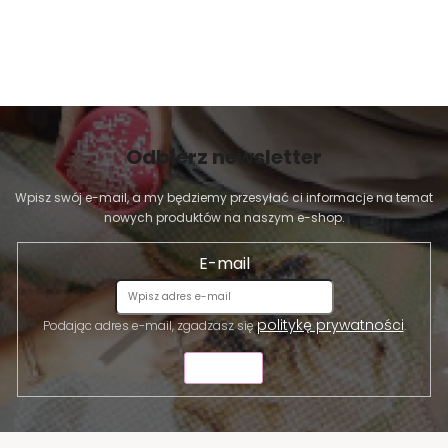
Odbierz newsletter
Wpisz swój e-mail, a my będziemy przesyłać ci informacje na temat
nowych produktów na naszym e-shop.
E-mail
politykę prywatności
Podając adres e-mail, zgadzasz się
.
WYŚLIJ