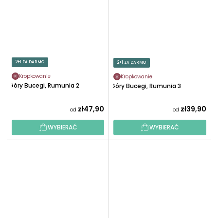
2+1 ZA DARMO
2+1 ZA DARMO
Kropkowanie
Kropkowanie
Góry Bucegi, Rumunia 2
Góry Bucegi, Rumunia 3
zł47,90
zł39,90
od
od
WYBIERAĆ
WYBIERAĆ