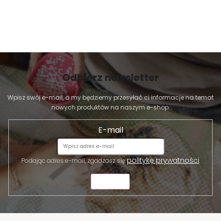
Odbierz newsletter
Wpisz swój e-mail, a my będziemy przesyłać ci informacje na temat
nowych produktów na naszym e-shop.
E-mail
politykę prywatności
Podając adres e-mail, zgadzasz się
.
WYŚLIJ