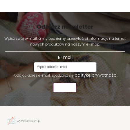
Odbierz newsletter
Wpisz swój e-mail, a my będziemy przesyłać ci informacje na temat
nowych produktów na naszym e-shop.
E-mail
politykę prywatności
Podając adres e-mail, zgadzasz się
.
WYŚLIJ