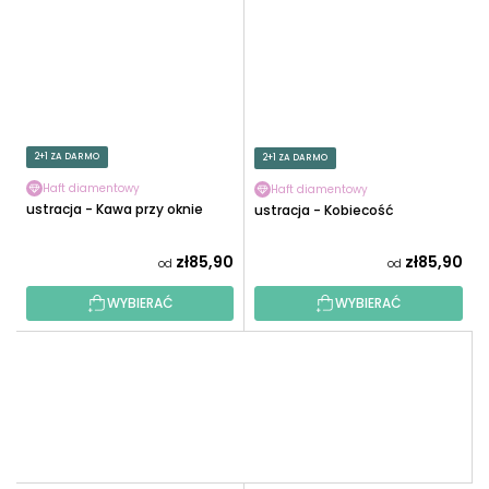
2+1 ZA DARMO
2+1 ZA DARMO
Haft diamentowy
Haft diamentowy
Ilustracja - Kawa przy oknie
Ilustracja - Kobiecość
zł85,90
zł85,90
od
od
WYBIERAĆ
WYBIERAĆ