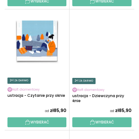
WYBIERAĆ
WYBIERAĆ
2+1 ZA DARMO
2+1 ZA DARMO
Haft diamentowy
Haft diamentowy
Ilustracja - Czytanie przy oknie
Ilustracja - Dziewczyna przy
oknie
zł85,90
zł85,90
od
od
WYBIERAĆ
WYBIERAĆ