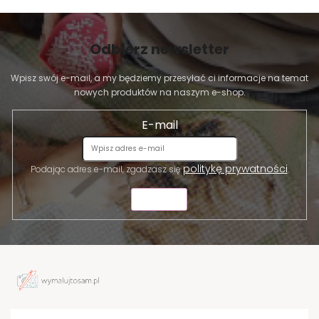
Odbierz newsletter
Wpisz swój e-mail, a my będziemy przesyłać ci informacje na temat
nowych produktów na naszym e-shop.
E-mail
politykę prywatności
Podając adres e-mail, zgadzasz się
.
WYŚLIJ