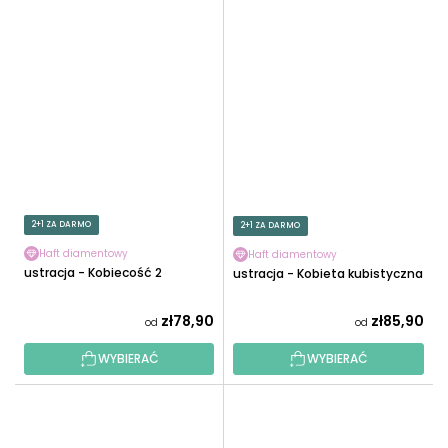
2+1 ZA DARMO
2+1 ZA DARMO
Haft diamentowy
Haft diamentowy
Ilustracja - Kobiecość 2
Ilustracja - Kobieta kubistyczna
zł78,90
zł85,90
od
od
WYBIERAĆ
WYBIERAĆ