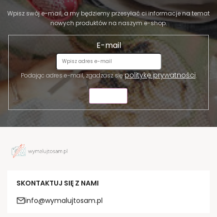
Wpisz swój e-mail, a my będziemy przesyłać ci informacje na temat
nowych produktów na naszym e-shop.
E-mail
politykę prywatności
Podając adres e-mail, zgadzasz się
.
WYŚLIJ
SKONTAKTUJ SIĘ Z NAMI
info@wymalujtosam.pl