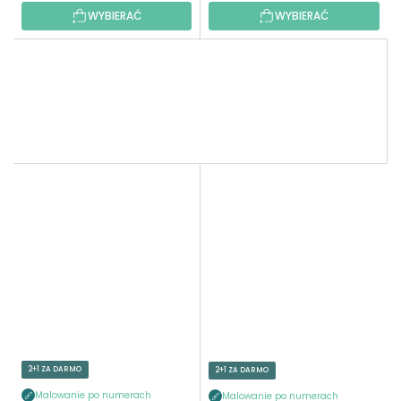
WYBIERAĆ
WYBIERAĆ
2+1 ZA DARMO
2+1 ZA DARMO
Malowanie po numerach
Malowanie po numerach