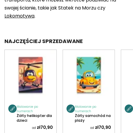
swojej ścianie, takie jak Statek na Morzu czy
Lokomotywa
.
NAJCZĘŚCIEJ SPRZEDAWANE
Malowanie po
Malowanie po
numerach
numerach
Żółty helikopter dla
Żółty samochód na
dzieci
plaży
zł70,90
zł70,90
od
od