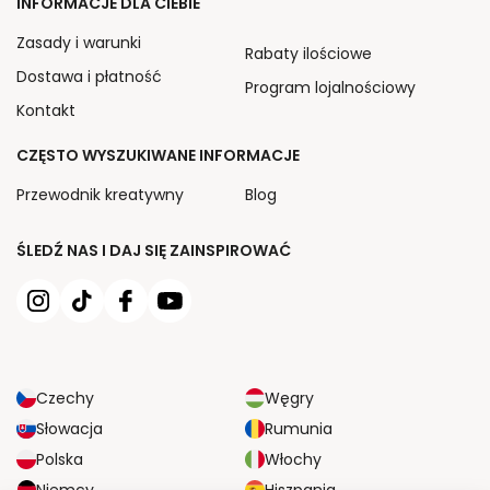
INFORMACJE DLA CIEBIE
Zasady i warunki
Rabaty ilościowe
Dostawa i płatność
Program lojalnościowy
Kontakt
CZĘSTO WYSZUKIWANE INFORMACJE
Przewodnik kreatywny
Blog
ŚLEDŹ NAS I DAJ SIĘ ZAINSPIROWAĆ
Czechy
Węgry
Słowacja
Rumunia
Polska
Włochy
Niemcy
Hiszpania