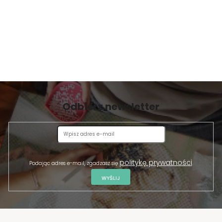
Odbierz newsletter
politykę prywatności
Podając adres e-mail, zgadzasz się
.
WYŚLIJ