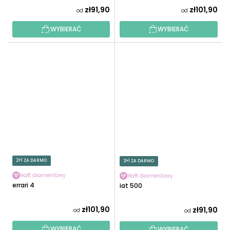
zł91,90
zł101,90
od
od
WYBIERAĆ
WYBIERAĆ
2+1 ZA DARMO
2+1 ZA DARMO
Haft diamentowy
Haft diamentowy
Ferrari 4
Fiat 500
zł101,90
zł91,90
od
od
WYBIERAĆ
WYBIERAĆ