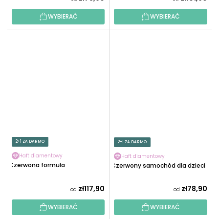
WYBIERAĆ
WYBIERAĆ
2+1 ZA DARMO
2+1 ZA DARMO
Haft diamentowy
Haft diamentowy
Czerwona formuła
Czerwony samochód dla dzieci
zł117,90
zł78,90
od
od
WYBIERAĆ
WYBIERAĆ