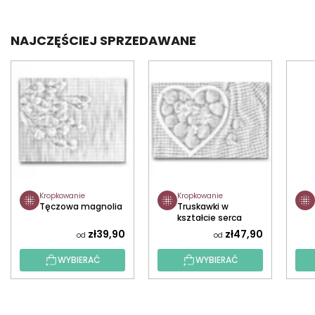
NAJCZĘŚCIEJ SPRZEDAWANE
Kropkowanie
Kropkowanie
Tęczowa magnolia
Truskawki w
kształcie serca
zł39,90
zł47,90
od
od
WYBIERAĆ
WYBIERAĆ