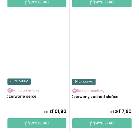
WYBIERAĆ
WYBIERAĆ
2+1 ZA DARMO
2+1 ZA DARMO
Haft diamentowy
Haft diamentowy
Czerwone serce
Czerwony zachód słońca
zł101,90
zł117,90
od
od
WYBIERAĆ
WYBIERAĆ