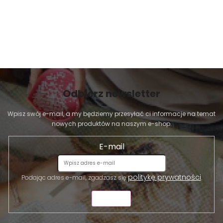
Odbierz newsletter
Wpisz swój e-mail, a my będziemy przesyłać ci informacje na temat
nowych produktów na naszym e-shop.
E-mail
politykę prywatności
Podając adres e-mail, zgadzasz się
.
WYŚLIJ