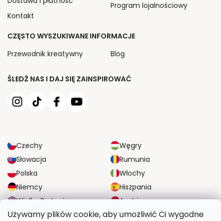
Dostawa i płatność
Program lojalnościowy
Kontakt
CZĘSTO WYSZUKIWANE INFORMACJE
Przewodnik kreatywny
Blog
ŚLEDŹ NAS I DAJ SIĘ ZAINSPIROWAĆ
Czechy
Węgry
Słowacja
Rumunia
Polska
Włochy
Niemcy
Hiszpania
Wielka Brytania
Austria
Używamy plików cookie, aby umożliwić Ci wygodne