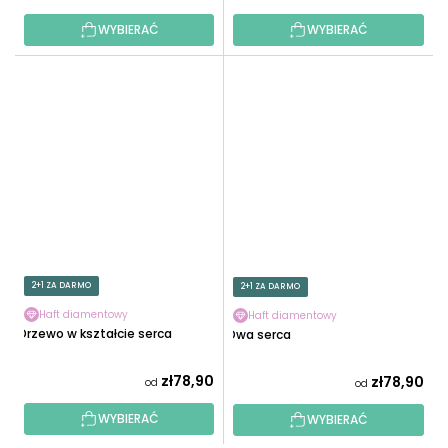
WYBIERAĆ
WYBIERAĆ
2+1 ZA DARMO
2+1 ZA DARMO
Haft diamentowy
Haft diamentowy
Drzewo w kształcie serca
Dwa serca
zł78,90
zł78,90
od
od
WYBIERAĆ
WYBIERAĆ