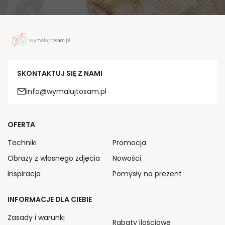
SKONTAKTUJ SIĘ Z NAMI
info@wymalujtosam.pl
OFERTA
Techniki
Promocja
Obrazy z własnego zdjęcia
Nowości
Inspiracja
Pomysły na prezent
INFORMACJE DLA CIEBIE
Zasady i warunki
Rabaty ilościowe