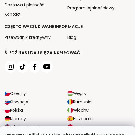
Dostawa i płatność
Program lojalnościowy
Kontakt
CZĘSTO WYSZUKIWANE INFORMACJE
Przewodnik kreatywny
Blog
ŚLEDŹ NAS I DAJ SIĘ ZAINSPIROWAĆ
Czechy
Węgry
Słowacja
Rumunia
Polska
Włochy
Niemcy
Hiszpania
Wielka Brytania
Austria