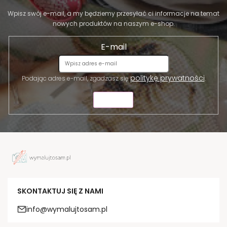
Wpisz swój e-mail, a my będziemy przesyłać ci informacje na temat
nowych produktów na naszym e-shop.
E-mail
politykę prywatności
Podając adres e-mail, zgadzasz się
.
WYŚLIJ
SKONTAKTUJ SIĘ Z NAMI
info@wymalujtosam.pl