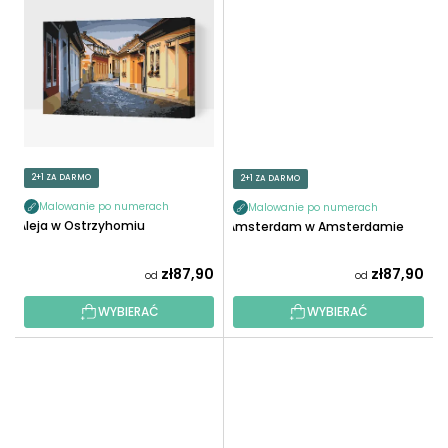
2+1 ZA DARMO
2+1 ZA DARMO
Malowanie po numerach
Malowanie po numerach
Aleja w Ostrzyhomiu
Amsterdam w Amsterdamie
zł87,90
zł87,90
od
od
WYBIERAĆ
WYBIERAĆ