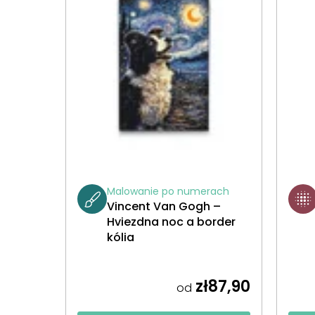
Malowanie po numerach
Vincent Van Gogh –
Hviezdna noc a border
kólia
zł87,90
od