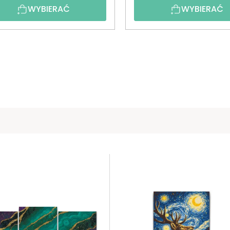
WYBIERAĆ
WYBIERAĆ