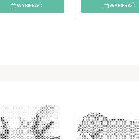
WYBIERAĆ
WYBIERAĆ