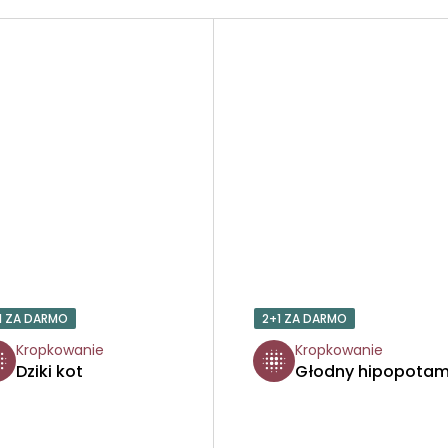
1 ZA DARMO
2+1 ZA DARMO
Kropkowanie
Kropkowanie
Dziki kot
Głodny hipopota