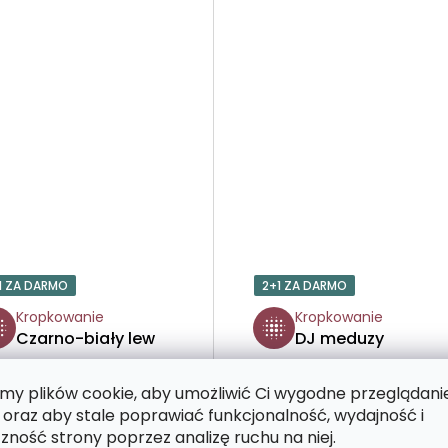
1 ZA DARMO
2+1 ZA DARMO
Kropkowanie
Kropkowanie
Czarno-biały lew
DJ meduzy
y plików cookie, aby umożliwić Ci wygodne przeglądani
 oraz aby stale poprawiać funkcjonalność, wydajność i
zność strony poprzez analizę ruchu na niej.