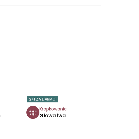
2+1 ZA DARMO
Kropkowanie
m
Głowa lwa