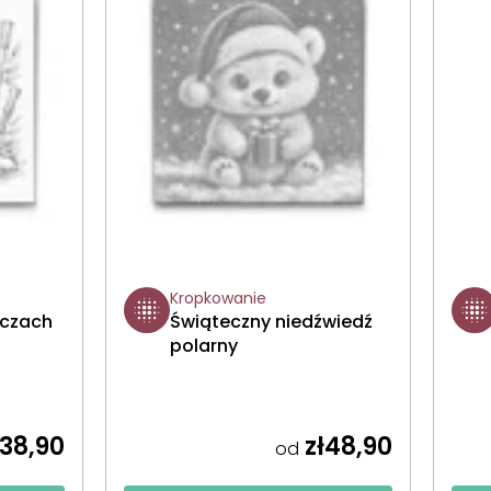
Kropkowanie
oczach
Świąteczny niedźwiedź
polarny
38,90
zł48,90
od