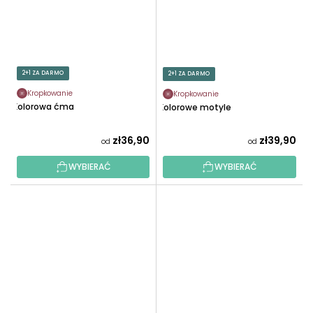
2+1 ZA DARMO
2+1 ZA DARMO
Kropkowanie
Kropkowanie
Kolorowa ćma
Kolorowe motyle
zł36,90
zł39,90
od
od
WYBIERAĆ
WYBIERAĆ