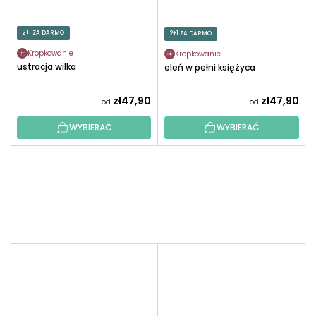
2+1 ZA DARMO
2+1 ZA DARMO
Kropkowanie
Kropkowanie
Ilustracja wilka
Jeleń w pełni księżyca
zł47,90
zł47,90
od
od
WYBIERAĆ
WYBIERAĆ