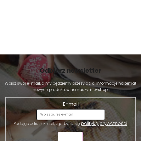
Odbierz newsletter
Wpisz swój e-mail, a my będziemy przesyłać ci informacje na temat
nowych produktów na naszym e-shop.
E-mail
politykę prywatności
Podając adres e-mail, zgadzasz się
.
WYŚLIJ