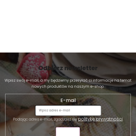
Odbierz newsletter
Wpisz swój e-mail, a my będziemy przesyłać ci informacje na temat
nowych produktów na naszym e-shop.
E-mail
politykę prywatności
Podając adres e-mail, zgadzasz się
.
WYŚLIJ