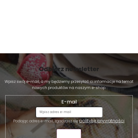
Odbierz newsletter
Wpisz swój e-mail, a my będziemy przesyłać ci informacje na temat
nowych produktów na naszym e-shop.
E-mail
politykę prywatności
Podając adres e-mail, zgadzasz się
.
WYŚLIJ