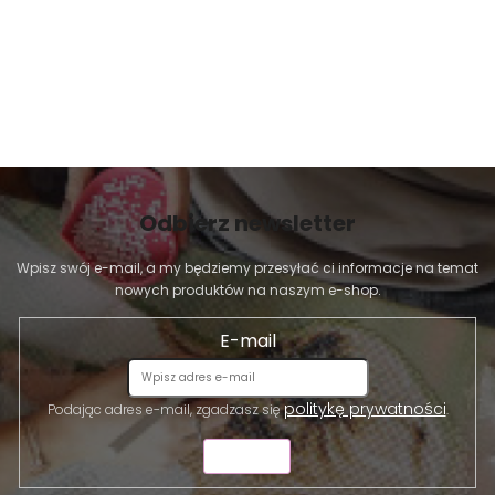
Odbierz newsletter
Wpisz swój e-mail, a my będziemy przesyłać ci informacje na temat
nowych produktów na naszym e-shop.
E-mail
politykę prywatności
Podając adres e-mail, zgadzasz się
.
WYŚLIJ