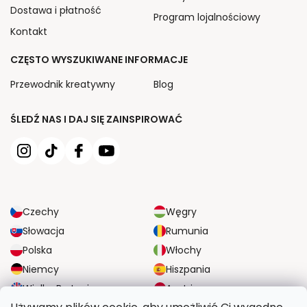
Dostawa i płatność
Program lojalnościowy
Kontakt
CZĘSTO WYSZUKIWANE INFORMACJE
Przewodnik kreatywny
Blog
ŚLEDŹ NAS I DAJ SIĘ ZAINSPIROWAĆ
Czechy
Węgry
Słowacja
Rumunia
Polska
Włochy
Niemcy
Hiszpania
Wielka Brytania
Austria