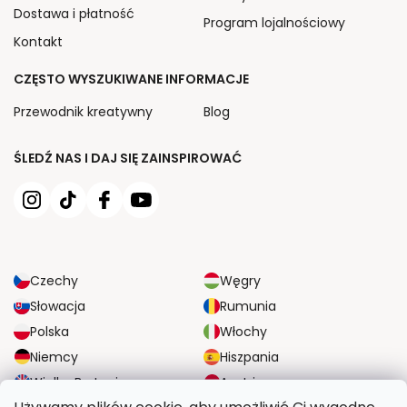
Dostawa i płatność
Program lojalnościowy
Kontakt
CZĘSTO WYSZUKIWANE INFORMACJE
Przewodnik kreatywny
Blog
ŚLEDŹ NAS I DAJ SIĘ ZAINSPIROWAĆ
Czechy
Węgry
Słowacja
Rumunia
Polska
Włochy
Niemcy
Hiszpania
Wielka Brytania
Austria