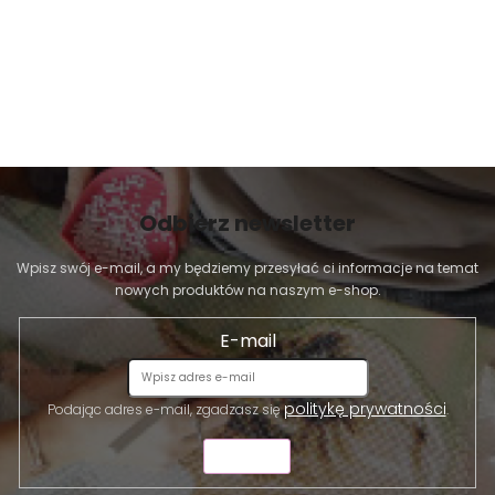
Odbierz newsletter
Wpisz swój e-mail, a my będziemy przesyłać ci informacje na temat
nowych produktów na naszym e-shop.
E-mail
politykę prywatności
Podając adres e-mail, zgadzasz się
.
WYŚLIJ