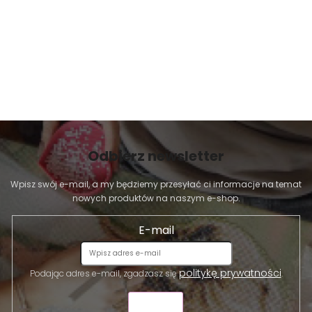
Odbierz newsletter
Wpisz swój e-mail, a my będziemy przesyłać ci informacje na temat
nowych produktów na naszym e-shop.
E-mail
politykę prywatności
Podając adres e-mail, zgadzasz się
.
WYŚLIJ