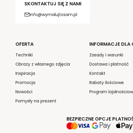
SKONTAKTUJ SIĘ Z NAMI
info@wymalujtosam.pl
OFERTA
INFORMACJE DLA C
Techniki
Zasady i warunki
Obrazy z własnego zdjęcia
Dostawa i płatność
Inspiracja
Kontakt
Promocja
Rabaty ilościowe
Nowości
Program lojalnościo
Pomysły na prezent
BEZPIECZNE OPCJE PŁATNO