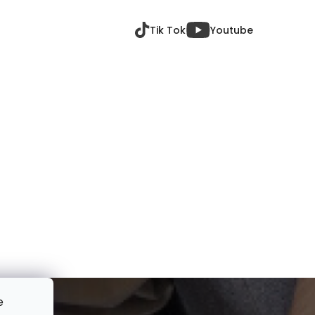
Tik Tok
Youtube
e