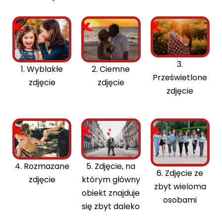
3.
1. Wyblakłe
2. Ciemne
Prześwietlone
zdjęcie
zdjęcie
zdjęcie
4. Rozmazane
5. Zdjęcie, na
6. Zdjęcie ze
zdjęcie
którym główny
zbyt wieloma
obiekt znajduje
osobami
się zbyt daleko