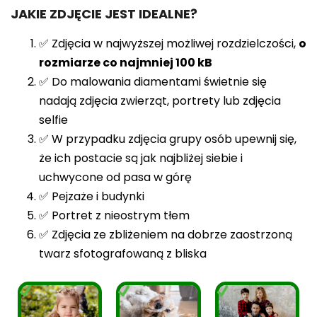
JAKIE ZDJĘCIE JEST IDEALNE?
✅ Zdjęcia w najwyższej możliwej rozdzielczości,
o
rozmiarze co najmniej 100 kB
✅ Do malowania diamentami świetnie się
nadają zdjęcia zwierząt, portrety lub zdjęcia
selfie
✅ W przypadku zdjęcia grupy osób upewnij się,
że ich postacie są jak najbliżej siebie i
uchwycone od pasa w górę
✅ Pejzaże i budynki
✅ Portret z nieostrym tłem
✅ Zdjęcia ze zbliżeniem na dobrze zaostrzoną
twarz sfotografowaną z bliska