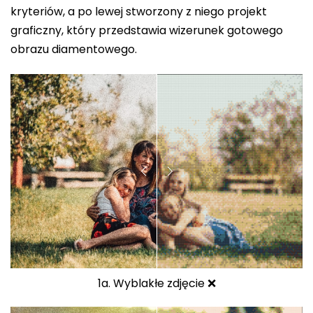
kryteriów, a po lewej stworzony z niego projekt
graficzny, który przedstawia wizerunek gotowego
obrazu diamentowego.
1a. Wyblakłe zdjęcie ❌