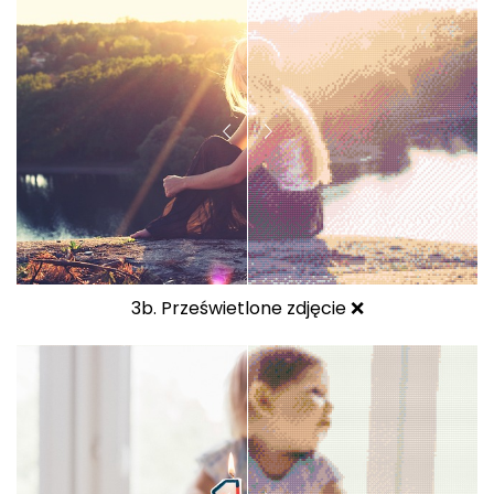
3b. Prześwietlone zdjęcie ❌