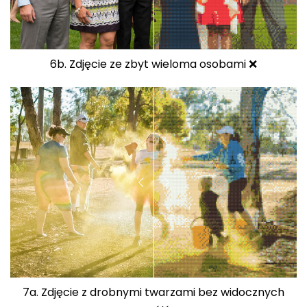
6b. Zdjęcie ze zbyt wieloma osobami ❌
7a. Zdjęcie z drobnymi twarzami bez widocznych