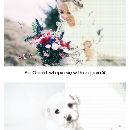
8a. Obiekt wtapia się w tło zdjęcia ❌