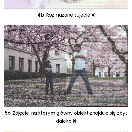
4b. Rozmazane zdjęcie ❌
5a. Zdjęcie, na którym główny obiekt znajduje się zbyt
daleko ❌