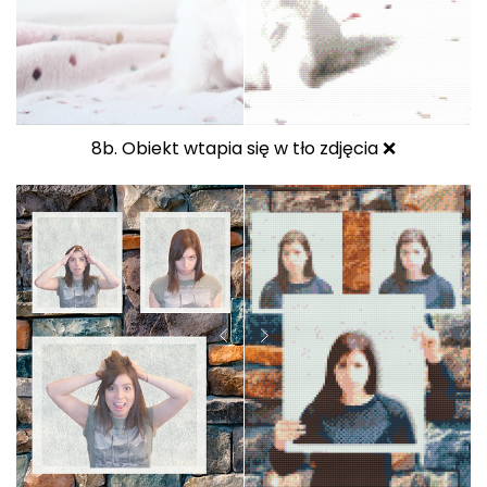
8b. Obiekt wtapia się w tło zdjęcia ❌