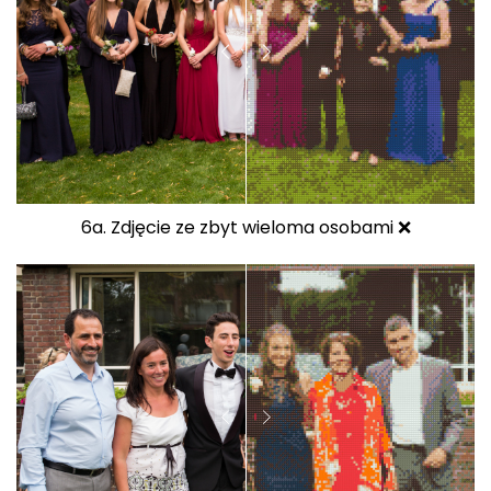
6a. Zdjęcie ze zbyt wieloma osobami ❌