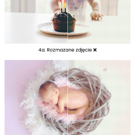
4a. Rozmazane zdjęcie ❌