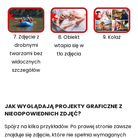
7. Zdjęcie z
9. Kolaż
8. Obiekt
drobnymi
wtapia się w
twarzami bez
tło zdjęcia
widocznych
szczegółów
JAK WYGLĄDAJĄ PROJEKTY GRAFICZNE Z
NIEODPOWIEDNICH ZDJĘĆ?
Spójrz na kilka przykładów. Po prawej stronie zawsze
znajduje się zdjęcie, które nie spełnia wymaganych