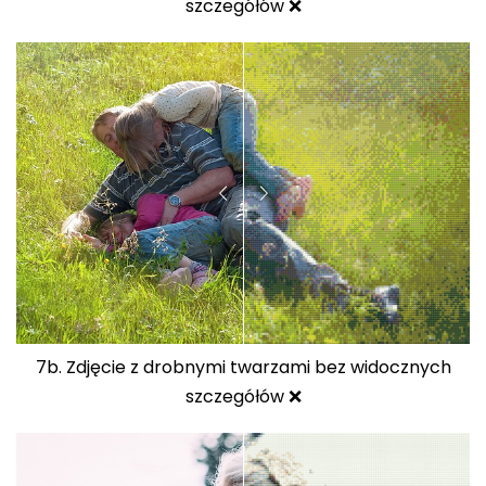
szczegółów ❌
7b. Zdjęcie z drobnymi twarzami bez widocznych
szczegółów ❌