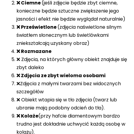
❌ Ciemne
(jeśli zdjęcie będzie zbyt ciemne,
konieczne będzie sztuczne zwiększenie jego
jasności i efekt nie będzie wyglądał naturalnie)
❌ Prześwietlone
(zdjęcia naświetlone silnym
światłem słonecznym lub świetlówkami
zniekształcają uzyskany obraz)
❌ Rozmazane
❌ Zdjęcia, na których główny obiekt znajduje się
zbyt daleko
❌ Zdjęcia ze zbyt wieloma osobami
❌Zdjęcia z małymi twarzami bez widocznych
szczegółów
❌ Obiekt wtapia się w tło zdjęcia (twarz lub
ubranie mają podobny odcień do tła).
❌ Kolaże
(przy hafcie diamentowym bardzo
trudno jest dokładnie uchwycić każdą osobę w
kolażu).