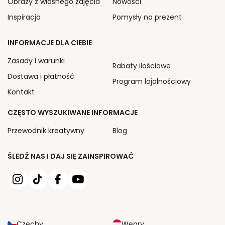
Obrazy z własnego zdjęcia
Nowości
Inspiracja
Pomysły na prezent
INFORMACJE DLA CIEBIE
Zasady i warunki
Rabaty ilościowe
Dostawa i płatność
Program lojalnościowy
Kontakt
CZĘSTO WYSZUKIWANE INFORMACJE
Przewodnik kreatywny
Blog
ŚLEDŹ NAS I DAJ SIĘ ZAINSPIROWAĆ
Czechy
Węgry